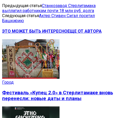
Предыдущая статья
Станкозавод Стерлитамака
выплатил работникам почти 18 млн руб. долга
Следующая статья
Актер Стивен Сигал посетил
Башкирию
ЭТО МОЖЕТ БЫТЬ ИНТЕРЕСНО
ЕЩЕ ОТ АВТОРА
Город
Фестиваль «Купец 2.0» в Стерлитамаке вновь
перенесли: новые даты и планы