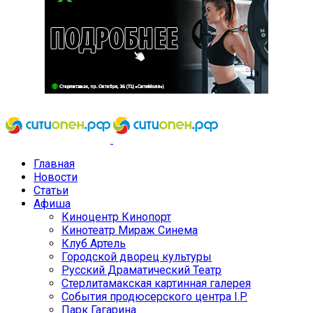
Главная
Новости
Статьи
Афиша
Киноцентр Кинопорт
Кинотеатр Мираж Синема
Клуб Артель
Городской дворец культуры
Русский Драматический Театр
Стерлитамакская картинная галерея
События продюсерского центра I.P.
Парк Гагарина