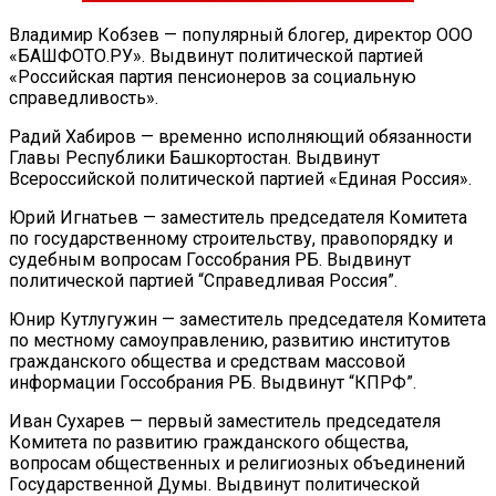
Владимир Кобзев — популярный блогер, директор ООО
«БАШФОТО.РУ». Выдвинут политической партией
«Российская партия пенсионеров за социальную
справедливость».
Радий Хабиров — временно исполняющий обязанности
Главы Республики Башкортостан. Выдвинут
Всероссийской политической партией «Единая Россия».
Юрий Игнатьев — заместитель председателя Комитета
по государственному строительству, правопорядку и
судебным вопросам Госсобрания РБ. Выдвинут
политической партией “Справедливая Россия”.
Юнир Кутлугужин — заместитель председателя Комитета
по местному самоуправлению, развитию институтов
гражданского общества и средствам массовой
информации Госсобрания РБ. Выдвинут “КПРФ”.
Иван Сухарев — первый заместитель председателя
Комитета по развитию гражданского общества,
вопросам общественных и религиозных объединений
Государственной Думы. Выдвинут политической