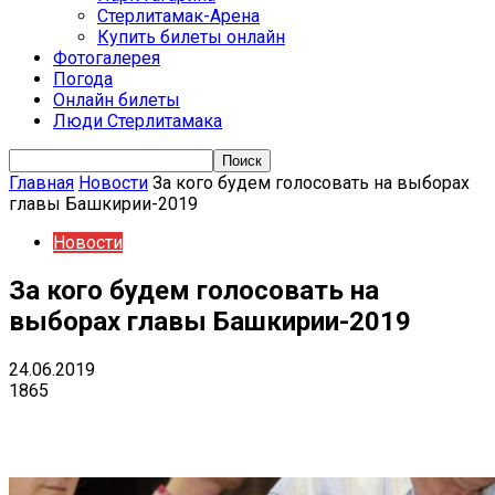
Стерлитамак-Арена
Купить билеты онлайн
Фотогалерея
Погода
Онлайн билеты
Люди Стерлитамака
Главная
Новости
За кого будем голосовать на выборах
главы Башкирии-2019
Новости
За кого будем голосовать на
выборах главы Башкирии-2019
24.06.2019
1865
VK
Telegram
Email
Copy URL