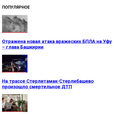
ПОПУЛЯРНОЕ
Отражена новая атака вражеских БПЛА на Уфу
– глава Башкирии
На трассе Стерлитамак-Стерлибашево
произошло смертельное ДТП