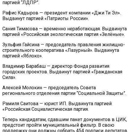
партией “ЛДПР”.
Рафис Кадыров — президент компании «Джи Ти Эл».
Выдвинут партией «Патриоты России».
Сания Тимасова — временно неработающая. Выдвинута
партией «Российская экологическая партия «Зелёные».
Зульфия Гайсина — председатель правления жилищно-
строительного кооператива «Лазурный». Выдвинута
партией «Яблоко».
Владимир Барабаш — директор Фонда развития
городских проектов. Выдвинут партией «Гражданская
Сила».
Алексей Молокин — председатель Совета
регионального отделения партии “Социальной Защиты”.
Рамиля Саитова — юрист ИП. Выдвинута партией
«Российская Социалистическая партия.
Теперь кандидатам, сдавшим пакет документов в ЦИК,
предстоит пройти муниципальный фильтр. В свою
поддержку они должны собрать 454 подписи депутатов