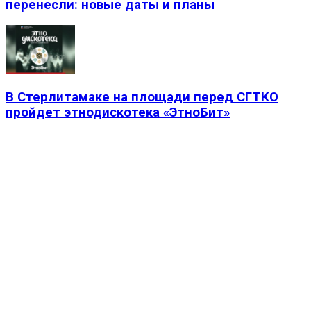
перенесли: новые даты и планы
В Стерлитамаке на площади перед СГТКО
пройдет этнодискотека «ЭтноБит»