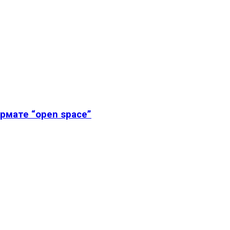
рмате “open space”