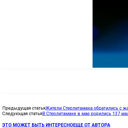
Поделиться
VK
Telegram
Ema
Предыдущая статья
Жители Стерлитамака обратились с жа
Следующая статья
В Стерлитамаке в мае родились 137 ма
ЭТО МОЖЕТ БЫТЬ ИНТЕРЕСНО
ЕЩЕ ОТ АВТОРА