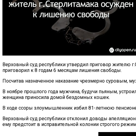
Верховный суд республики утвердил приговор жителю г.
приговорил к 8 годам 6 месяцам лишения свободы.
Посчитав назначенное наказание чрезмерно суровым, му
В ноябре прошлого года мужчина, будучи пьяным, устрои
женщина приносила домой бездомных кошек.
В ходе ссоры злоумышленник избил 81-летнюю пенсионер
Верховный суд республики отклонил доводы апелляционно
ему предстоит в исправительной колонии строгого режим