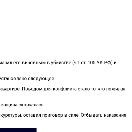
знал его виновным в убийстве (ч.1 ст. 105 УК РФ) и
 установлено следующее.
квартире. Поводом для конфликта стало то, что пожилая
женщина скончалась.
уратуры, оставил приговор в силе. Отбывать наказание