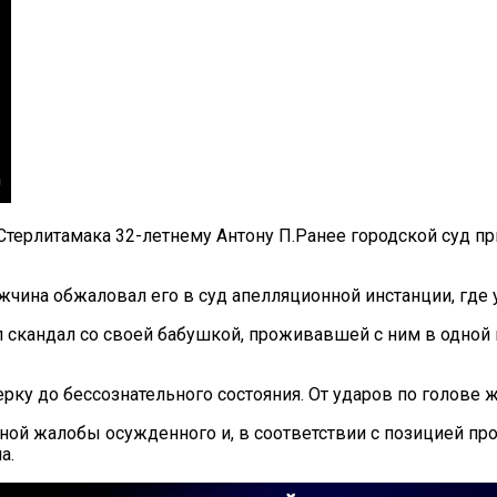
Стерлитамака 32-летнему Антону П.
Ранее городской суд при
жчина обжаловал его в суд апелляционной инстанции, где
л скандал со своей бабушкой, проживавшей с ним в одной 
ку до бессознательного состояния. От ударов по голове 
й жалобы осужденного и, в соответствии с позицией прок
а.