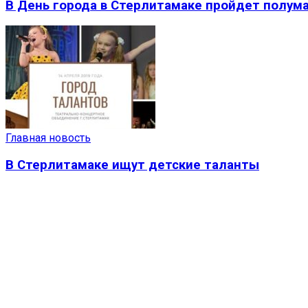
В День города в Стерлитамаке пройдет полум
Главная новость
В Стерлитамаке ищут детские таланты