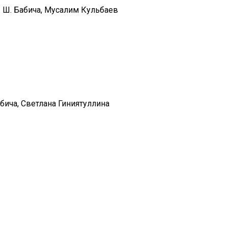
 Ш. Бабича, Мусалим Кульбаев
ича, Светлана Гиниятуллина