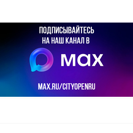
il
Copy URL