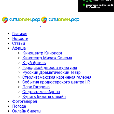
Главная
Новости
Статьи
Афиша
Киноцентр Кинопорт
Кинотеатр Мираж Синема
Клуб Артель
Городской дворец культуры
Русский Драматический Театр
Стерлитамакская картинная галерея
События продюсерского центра I.P.
Парк Гагарина
Стерлитамак-Арена
Купить билеты онлайн
Фотогалерея
Погода
Онлайн билеты