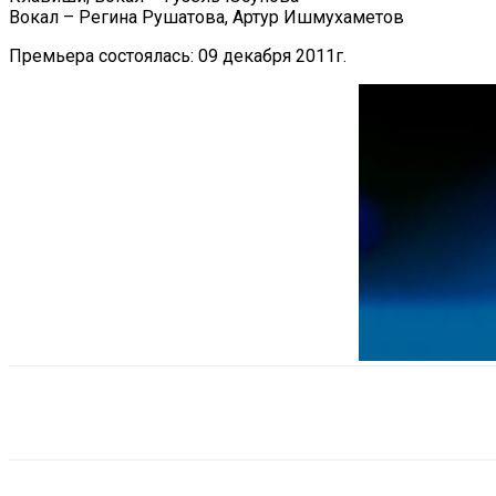
Вокал – Регина Рушатова, Артур Ишмухаметов
Премьера состоялась: 09 декабря 2011г.
Поделиться
VK
Telegram
Ema