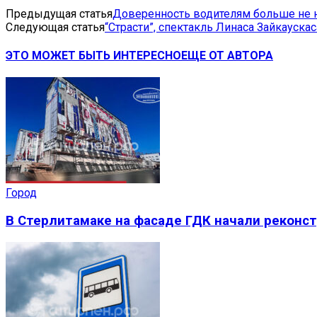
Предыдущая статья
Доверенность водителям больше не 
Следующая статья
“Страсти”, спектакль Линаса Зайкауска
ЭТО МОЖЕТ БЫТЬ ИНТЕРЕСНО
ЕЩЕ ОТ АВТОРА
Город
В Стерлитамаке на фасаде ГДК начали реконс