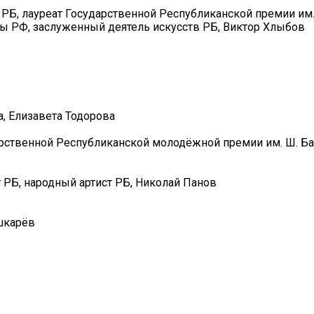
РБ, лауреат Государственной Республиканской премии им.
ы РФ, заслуженный деятель искусств РБ, Виктор Хлыбов
, Елизавета Тодорова
рственной Республиканской молодёжной премии им. Ш. Баб
РБ, народный артист РБ, Николай Панов
шкарёв