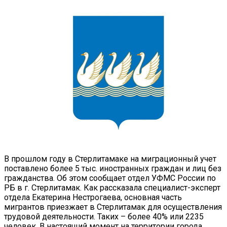
В прошлом году в Стерлитамаке на миграционный учет
поставлено более 5 тыс. иностранных граждан и лиц без
гражданства. Об этом сообщает отдел УФМС России по
РБ в г. Стерлитамак.
Как рассказала специалист-эксперт
отдела Екатерина Нестрогаева, основная часть
мигрантов приезжает в Стерлитамак для осуществления
трудовой деятельности. Таких – более 40% или 2235
человек. В настоящий момент на территории города