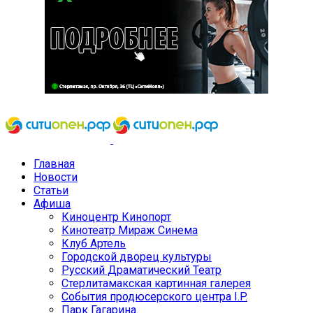
Главная
Новости
Статьи
Афиша
Киноцентр Кинопорт
Кинотеатр Мираж Синема
Клуб Артель
Городской дворец культуры
Русский Драматический Театр
Стерлитамакская картинная галерея
События продюсерского центра I.P.
Парк Гагарина