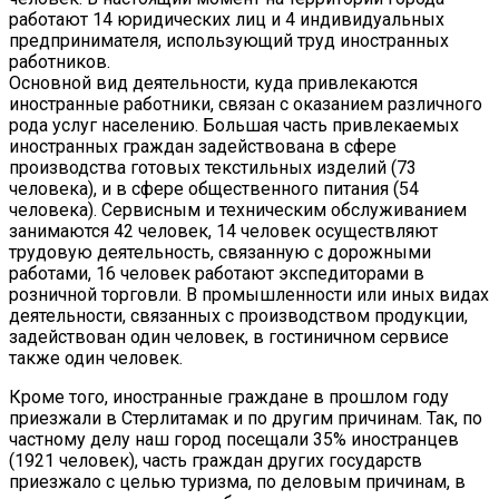
работают 14 юридических лиц и 4 индивидуальных
предпринимателя, использующий труд иностранных
работников.
Основной вид деятельности, куда привлекаются
иностранные работники, связан с оказанием различного
рода услуг населению. Большая часть привлекаемых
иностранных граждан задействована в сфере
производства готовых текстильных изделий (73
человека), и в сфере общественного питания (54
человека). Сервисным и техническим обслуживанием
занимаются 42 человек, 14 человек осуществляют
трудовую деятельность, связанную с дорожными
работами, 16 человек работают экспедиторами в
розничной торговли. В промышленности или иных видах
деятельности, связанных с производством продукции,
задействован один человек, в гостиничном сервисе
также один человек.
Кроме того, иностранные граждане в прошлом году
приезжали в Стерлитамак и по другим причинам. Так, по
частному делу наш город посещали 35% иностранцев
(1921 человек), часть граждан других государств
приезжало с целью туризма, по деловым причинам, в