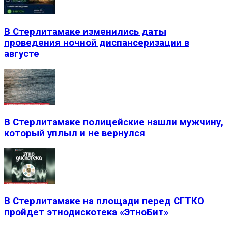
В Стерлитамаке изменились даты
проведения ночной диспансеризации в
августе
В Стерлитамаке полицейские нашли мужчину,
который уплыл и не вернулся
В Стерлитамаке на площади перед СГТКО
пройдет этнодискотека «ЭтноБит»