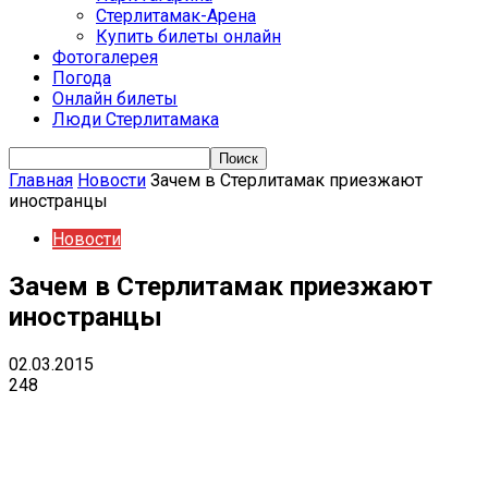
Стерлитамак-Арена
Купить билеты онлайн
Фотогалерея
Погода
Онлайн билеты
Люди Стерлитамака
Главная
Новости
Зачем в Стерлитамак приезжают
иностранцы
Новости
Зачем в Стерлитамак приезжают
иностранцы
02.03.2015
248
VK
Telegram
Email
Copy URL