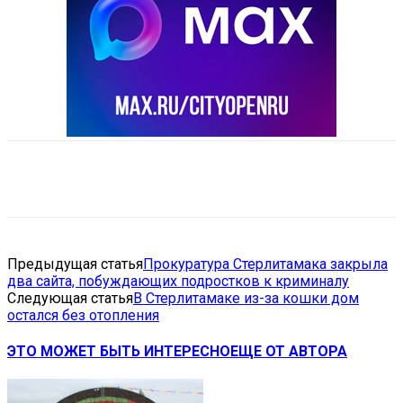
VK
Telegram
Email
Copy URL
Предыдущая статья
Прокуратура Стерлитамака закрыла
два сайта, побуждающих подростков к криминалу
Следующая статья
В Стерлитамаке из-за кошки дом
остался без отопления
ЭТО МОЖЕТ БЫТЬ ИНТЕРЕСНО
ЕЩЕ ОТ АВТОРА