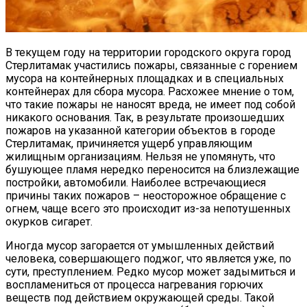
В текущем году на территории городского округа город
Стерлитамак участились пожары, связанные с горением
мусора на контейнерных площадках и в специальных
контейнерах для сбора мусора. Расхожее мнение о том,
что такие пожары не наносят вреда, не имеет под собой
никакого основания. Так, в результате произошедших
пожаров на указанной категории объектов в городе
Стерлитамак, причиняется ущерб управляющим
жилищным организациям. Нельзя не упомянуть, что
бушующее пламя нередко переносится на близлежащие
постройки, автомобили. Наиболее встречающиеся
причины таких пожаров – неосторожное обращение с
огнем, чаще всего это происходит из-за непотушенных
окурков сигарет.
Иногда мусор загорается от умышленных действий
человека, совершающего поджог, что является уже, по
сути, преступлением. Редко мусор может задымиться и
воспламениться от процесса нагревания горючих
веществ под действием окружающей среды. Такой