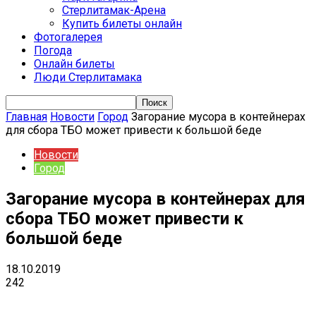
Стерлитамак-Арена
Купить билеты онлайн
Фотогалерея
Погода
Онлайн билеты
Люди Стерлитамака
Главная
Новости
Город
Загорание мусора в контейнерах
для сбора ТБО может привести к большой беде
Новости
Город
Загорание мусора в контейнерах для
сбора ТБО может привести к
большой беде
18.10.2019
242
VK
Telegram
Email
Copy URL