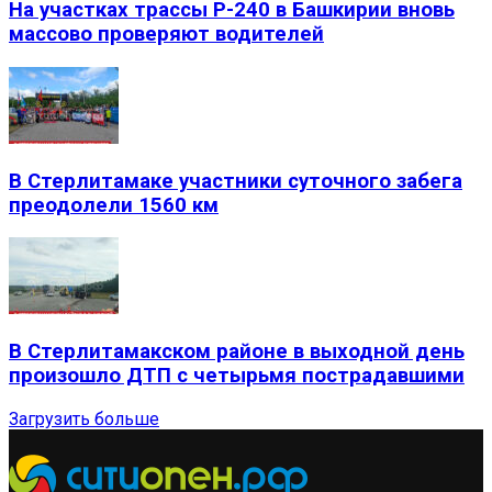
На участках трассы Р-240 в Башкирии вновь
массово проверяют водителей
В Стерлитамаке участники суточного забега
преодолели 1560 км
В Стерлитамакском районе в выходной день
произошло ДТП с четырьмя пострадавшими
Загрузить больше