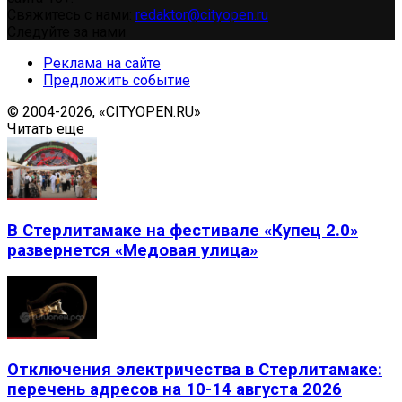
Свяжитесь с нами:
redaktor@cityopen.ru
Следуйте за нами
Реклама на сайте
Предложить событие
© 2004-2026, «CITYOPEN.RU»
Читать еще
В Стерлитамаке на фестивале «Купец 2.0»
развернется «Медовая улица»
Отключения электричества в Стерлитамаке:
перечень адресов на 10-14 августа 2026