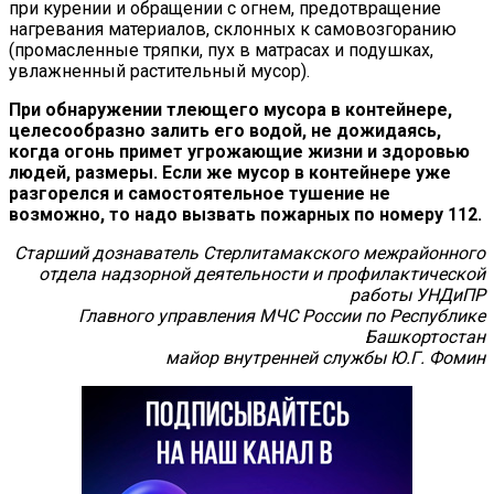
при курении и обращении с огнем, предотвращение
нагревания материалов, склонных к самовозгоранию
(промасленные тряпки, пух в матрасах и подушках,
увлажненный растительный мусор).
При обнаружении тлеющего мусора в контейнере,
целесообразно залить его водой, не дожидаясь,
когда огонь примет угрожающие жизни и здоровью
людей, размеры. Если же мусор в контейнере уже
разгорелся и самостоятельное тушение не
возможно, то надо вызвать пожарных по номеру 112.
Старший дознаватель Стерлитамакского межрайонного
отдела надзорной деятельности и профилактической
работы УНДиПР
Главного управления МЧС России по Республике
Башкортостан
майор внутренней службы Ю.Г. Фомин