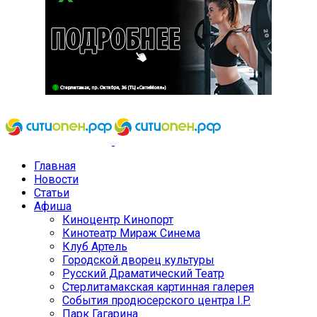
Главная
Новости
Статьи
Афиша
Киноцентр Кинопорт
Кинотеатр Мираж Синема
Клуб Артель
Городской дворец культуры
Русский Драматический Театр
Стерлитамакская картинная галерея
События продюсерского центра I.P.
Парк Гагарина