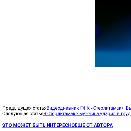
Поделиться
VK
Telegram
Ema
Предыдущая статья
Видеодневник ГФК «Стерлитамак». Вы
Следующая статья
В Стерлитамаке мужчина ударил в гру
ЭТО МОЖЕТ БЫТЬ ИНТЕРЕСНО
ЕЩЕ ОТ АВТОРА