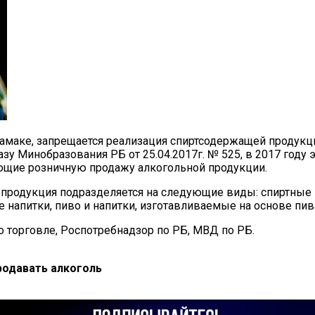
итамаке, запрещается реализация спиртсодержащей продукц
азу Минобразования РБ от 25.04.2017г. № 525, в 2017 году
яющие розничную продажу алкогольной продукции.
 продукция подразделяется на следующие виды: спиртные н
 напитки, пиво и напитки, изготавливаемые на основе пива
 торговле, Роспотребнадзор по РБ, МВД по РБ.
родавать алкоголь