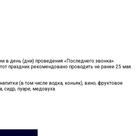
ии в день (дни) проведения «Последнего звонка».
 этот праздник рекомендовано проводить не ранее 25 мая.
апитки (в том числе водка, коньяк), вино, фруктовое
, сидр, пуаре, медовуха.