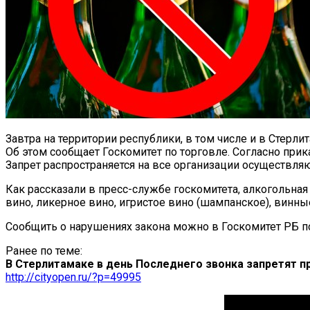
Завтра на территории республики, в том числе и в Стерл
Об этом сообщает Госкомитет по торговле. Согласно прик
Запрет распространяется на все организации осуществл
Как рассказали в пресс-службе госкомитета, алкогольная
вино, ликерное вино, игристое вино (шампанское), винные
Сообщить о нарушениях закона можно в Госкомитет РБ по
Ранее по теме:
В Стерлитамаке в день Последнего звонка запретят п
http://cityopen.ru/?p=49995