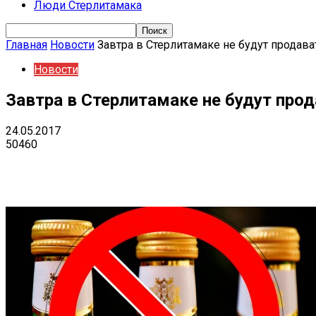
Люди Стерлитамака
Главная
Новости
Завтра в Стерлитамаке не будут продава
Новости
Завтра в Стерлитамаке не будут про
24.05.2017
50460
Поделиться
VK
Telegram
Ema