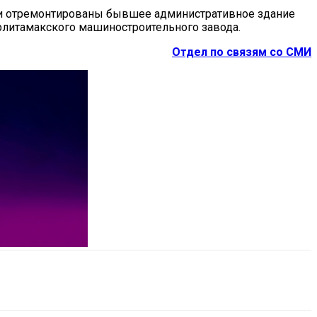
ли отремонтированы бывшее административное здание
рлитамакского машиностроительного завода.
Отдел по связям со СМИ