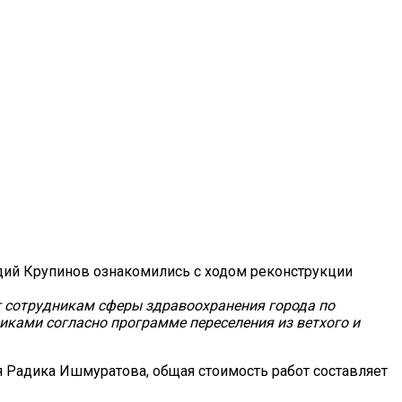
адий Крупинов ознакомились с ходом реконструкции
вят сотрудникам сферы здравоохранения города по
ками согласно программе переселения из ветхого и
 Радика Ишмуратова, общая стоимость работ составляет