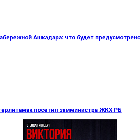
абережной Ашкадара: что будет предусмотрен
Стерлитамак посетил замминистра ЖКХ РБ