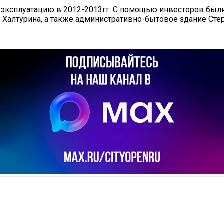
 эксплуатацию в 2012-2013гг. С помощью инвесторов бы
 Халтурина, а также административно-бытовое здание Сте
il
Copy URL