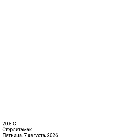
20.8
C
Стерлитамак
Пятница, 7 августа, 2026