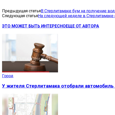
Предыдущая статья
В Стерлитамаке бум на получение вод
Следующая статья
На следующей неделе в Стерлитамаке 
ЭТО МОЖЕТ БЫТЬ ИНТЕРЕСНО
ЕЩЕ ОТ АВТОРА
Город
У жителя Стерлитамака отобрали автомобиль 