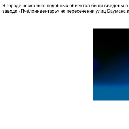
В городе несколько подобных объектов были введены в
завода «Пчёлоинвентарь» на пересечении улиц Баумана и
Поделиться
VK
Telegram
Ema