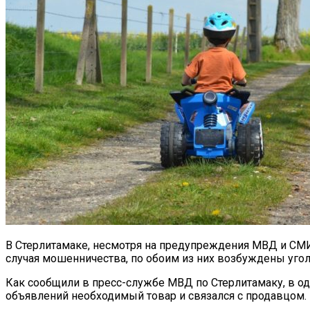
В Стерлитамаке, несмотря на предупреждения МВД и СМИ
случая мошенничества, по обоим из них возбуждены уго
Как сообщили в пресс-службе МВД по Стерлитамаку, в о
объявлений необходимый товар и связался с продавцом. К