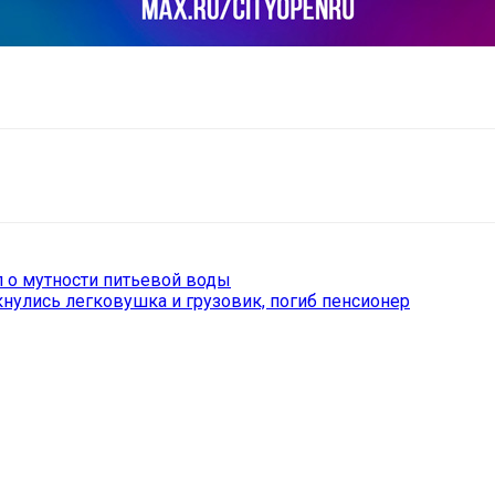
il
Copy URL
 о мутности питьевой воды
нулись легковушка и грузовик, погиб пенсионер