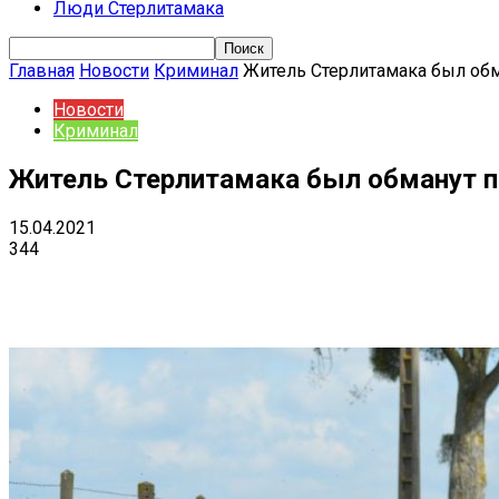
Люди Стерлитамака
Главная
Новости
Криминал
Житель Стерлитамака был обм
Новости
Криминал
Житель Стерлитамака был обманут п
15.04.2021
344
Поделиться
VK
Telegram
Ema