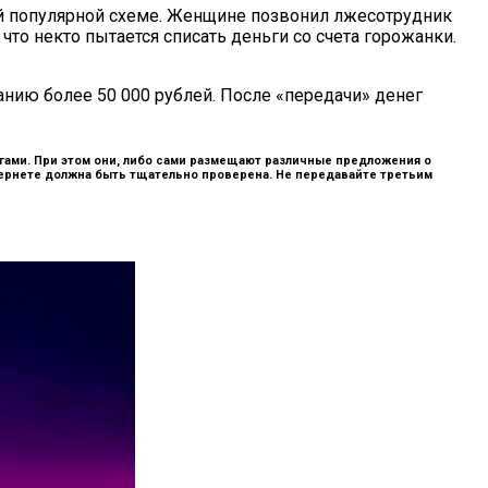
ой популярной схеме. Женщине позвонил лжесотрудник
то некто пытается списать деньги со счета горожанки.
нию более 50 000 рублей. После «передачи» денег
ами. При этом они, либо сами размещают различные предложения о
тернете должна быть тщательно проверена. Не передавайте третьим