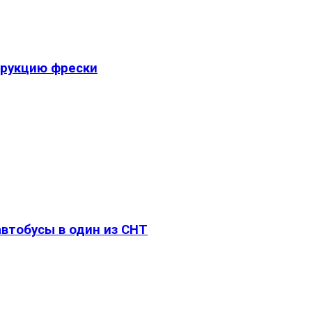
трукцию фрески
втобусы в один из СНТ