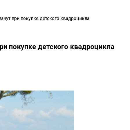
анут при покупке детского квадроцикла
ри покупке детского квадроцикла
il
Copy URL