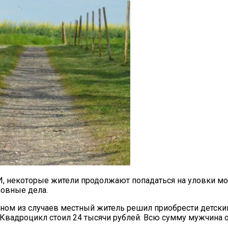
, некоторые жители продолжают попадаться на уловки мо
ловные дела.
дном из случаев местный житель решил приобрести детски
вадроцикл стоил 24 тысячи рублей. Всю сумму мужчина отп