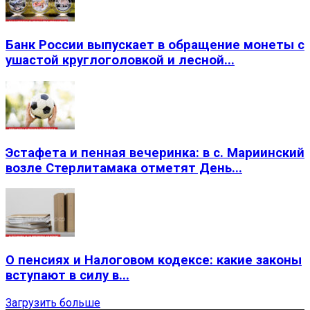
Банк России выпускает в обращение монеты с
ушастой круглоголовкой и лесной...
Эстафета и пенная вечеринка: в с. Мариинский
возле Стерлитамака отметят День...
О пенсиях и Налоговом кодексе: какие законы
вступают в силу в...
Загрузить больше