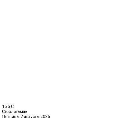
15.5
C
Стерлитамак
Пятница, 7 августа, 2026