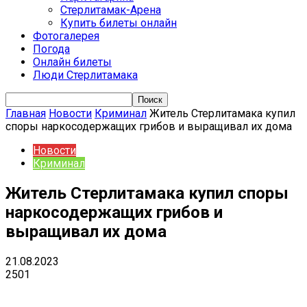
Стерлитамак-Арена
Купить билеты онлайн
Фотогалерея
Погода
Онлайн билеты
Люди Стерлитамака
Главная
Новости
Криминал
Житель Стерлитамака купил
споры наркосодержащих грибов и выращивал их дома
Новости
Криминал
Житель Стерлитамака купил споры
наркосодержащих грибов и
выращивал их дома
21.08.2023
2501
VK
Telegram
Email
Copy URL