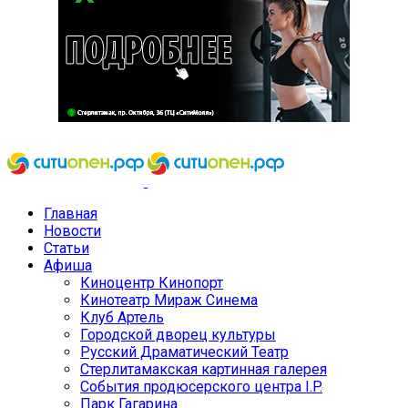
Главная
Новости
Статьи
Афиша
Киноцентр Кинопорт
Кинотеатр Мираж Синема
Клуб Артель
Городской дворец культуры
Русский Драматический Театр
Стерлитамакская картинная галерея
События продюсерского центра I.P.
Парк Гагарина