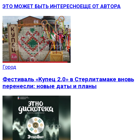
ЭТО МОЖЕТ БЫТЬ ИНТЕРЕСНО
ЕЩЕ ОТ АВТОРА
Город
Фестиваль «Купец 2.0» в Стерлитамаке вновь
перенесли: новые даты и планы