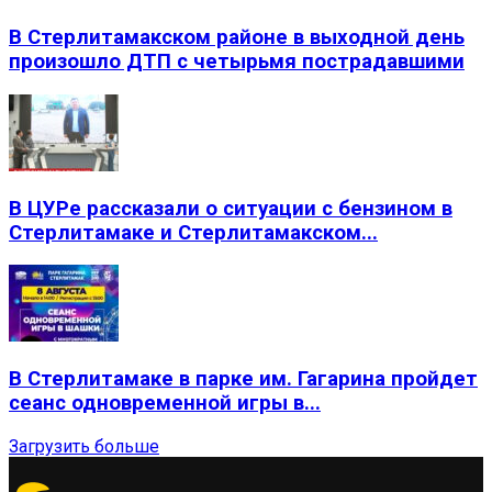
В Стерлитамакском районе в выходной день
произошло ДТП с четырьмя пострадавшими
В ЦУРе рассказали о ситуации с бензином в
Стерлитамаке и Стерлитамакском...
В Стерлитамаке в парке им. Гагарина пройдет
сеанс одновременной игры в...
Загрузить больше