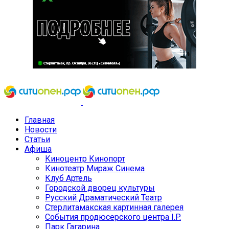
Главная
Новости
Статьи
Афиша
Киноцентр Кинопорт
Кинотеатр Мираж Синема
Клуб Артель
Городской дворец культуры
Русский Драматический Театр
Стерлитамакская картинная галерея
События продюсерского центра I.P.
Парк Гагарина