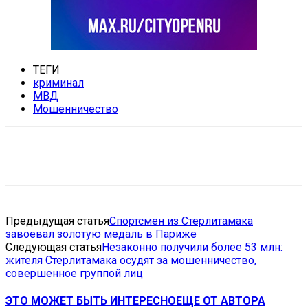
ТЕГИ
криминал
МВД
Мошенничество
VK
Telegram
Email
Copy URL
Предыдущая статья
Спортсмен из Стерлитамака
завоевал золотую медаль в Париже
Следующая статья
Незаконно получили более 53 млн:
жителя Стерлитамака осудят за мошенничество,
совершенное группой лиц
ЭТО МОЖЕТ БЫТЬ ИНТЕРЕСНО
ЕЩЕ ОТ АВТОРА