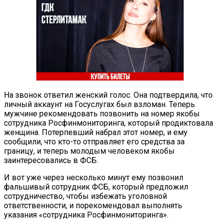
На звонок ответил женский голос. Она подтвердила, что
личный аккаунт на Госуслугах был взломан. Теперь
мужчине рекомендовать позвонить на номер якобы
сотрудника Росфинмониторинга, который продиктовала
женщина. Потерпевший набрал этот номер, и ему
сообщили, что кто-то отправляет его средства за
границу, и теперь молодым человеком якобы
заинтересовались в ФСБ.
И вот уже через несколько минут ему позвонил
фальшивый сотрудник ФСБ, который предложил
сотрудничество, чтобы избежать уголовной
ответственности, и порекомендовал выполнять
указания «сотрудника Росфинмониторинга».