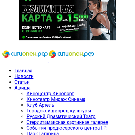
Главная
Новости
Статьи
Афиша
Киноцентр Кинопорт
Кинотеатр Мираж Синема
Клуб Артель
Городской дворец культуры
Русский Драматический Театр
Стерлитамакская картинная галерея
События продюсерского центра I.P.
Парк Гагарина