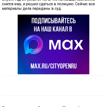
снится ему, и решил сдаться в полицию. Сейчас все
материалы дела переданы в суд.
VK
Telegram
Email
Copy URL