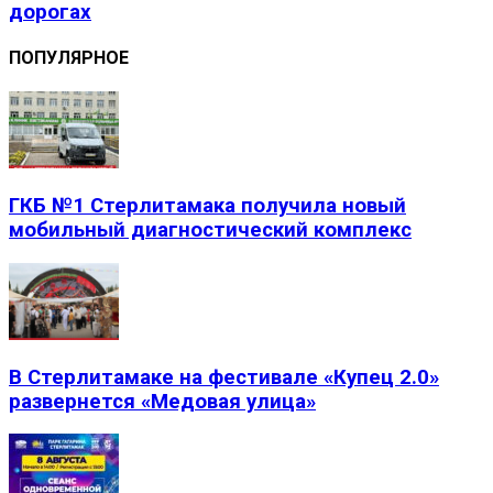
дорогах
ПОПУЛЯРНОЕ
ГКБ №1 Стерлитамака получила новый
мобильный диагностический комплекс
В Стерлитамаке на фестивале «Купец 2.0»
развернется «Медовая улица»