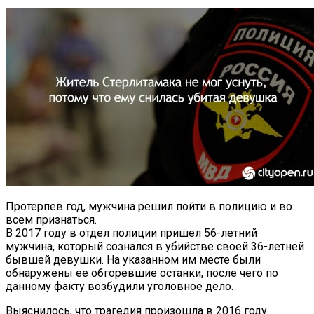
Протерпев год, мужчина решил пойти в полицию и во
всем признаться.
В 2017 году в отдел полиции пришел 56-летний
мужчина, который сознался в убийстве своей 36-летней
бывшей девушки. На указанном им месте были
обнаружены ее обгоревшие останки, после чего по
данному факту возбудили уголовное дело.
Выяснилось, что трагедия произошла в 2016 году.