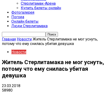
Стерлитамак-Арена
Купить билеты онлайн
Фотогалерея
Погода
Онлайн билеты
Люди Стерлитамака
Главная
Новости
Житель Стерлитамака не мог уснуть,
потому что ему снилась убитая девушка
Новости
Житель Стерлитамака не мог уснуть,
потому что ему снилась убитая
девушка
23.03.2018
58980
VK
Telegram
Email
Copy URL