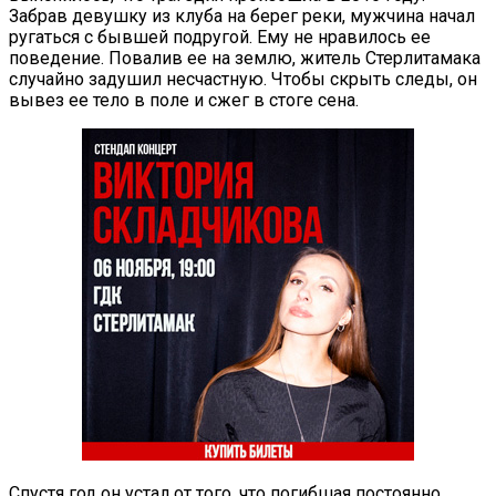
Забрав девушку из клуба на берег реки, мужчина начал
ругаться с бывшей подругой. Ему не нравилось ее
поведение. Повалив ее на землю, житель Стерлитамака
случайно задушил несчастную. Чтобы скрыть следы, он
вывез ее тело в поле и сжег в стоге сена.
Спустя год он устал от того, что погибшая постоянно