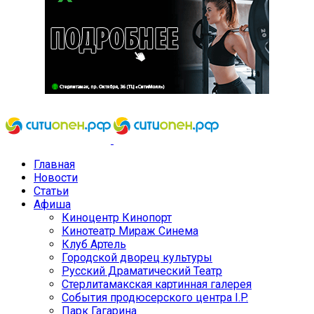
Главная
Новости
Статьи
Афиша
Киноцентр Кинопорт
Кинотеатр Мираж Синема
Клуб Артель
Городской дворец культуры
Русский Драматический Театр
Стерлитамакская картинная галерея
События продюсерского центра I.P.
Парк Гагарина