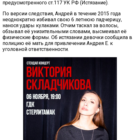
предусмотренного ст.117 УК РФ (Истязание).
По версии следствия, Андрей в течение 2015 года
неоднократно избивал свою 6 летнюю падчерицу,
нанося удары кулаками. Отчим таскал за волосы,
обзывал её унизительными словами, высмеивал её
физические формы. Об истязании девочки сообщила в
полицию её мать для привлечении Андрея Е. к
уголовной ответственности.