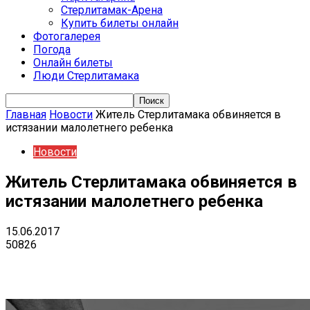
Стерлитамак-Арена
Купить билеты онлайн
Фотогалерея
Погода
Онлайн билеты
Люди Стерлитамака
Главная
Новости
Житель Стерлитамака обвиняется в
истязании малолетнего ребенка
Новости
Житель Стерлитамака обвиняется в
истязании малолетнего ребенка
15.06.2017
50826
VK
Telegram
Email
Copy URL