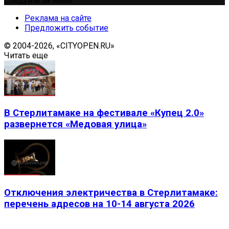
Следуйте за нами
Реклама на сайте
Предложить событие
© 2004-2026, «CITYOPEN.RU»
Читать еще
В Стерлитамаке на фестивале «Купец 2.0»
развернется «Медовая улица»
Отключения электричества в Стерлитамаке:
перечень адресов на 10-14 августа 2026