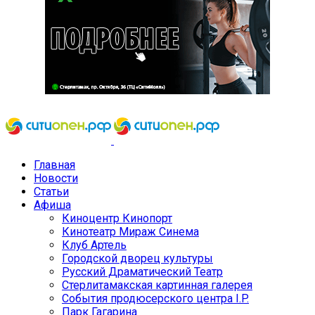
Главная
Новости
Статьи
Афиша
Киноцентр Кинопорт
Кинотеатр Мираж Синема
Клуб Артель
Городской дворец культуры
Русский Драматический Театр
Стерлитамакская картинная галерея
События продюсерского центра I.P.
Парк Гагарина