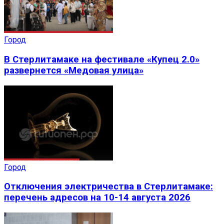
Город
В Стерлитамаке на фестивале «Купец 2.0»
развернется «Медовая улица»
Город
Отключения электричества в Стерлитамаке:
перечень адресов на 10-14 августа 2026