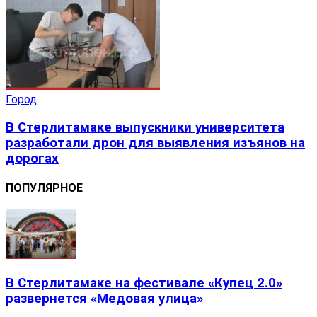
Город
В Стерлитамаке выпускники университета
разработали дрон для выявления изъянов на
дорогах
ПОПУЛЯРНОЕ
В Стерлитамаке на фестивале «Купец 2.0»
развернется «Медовая улица»