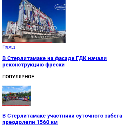
Город
В Стерлитамаке на фасаде ГДК начали
реконструкцию фрески
ПОПУЛЯРНОЕ
В Стерлитамаке участники суточного забега
преодолели 1560 км