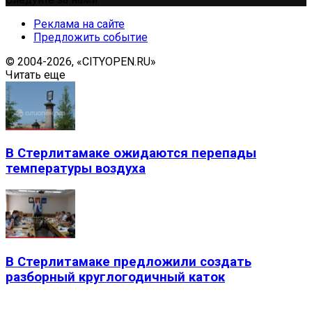
Реклама на сайте
Предложить событие
© 2004-2026, «CITYOPEN.RU»
Читать еще
В Стерлитамаке ожидаются перепады
температуры воздуха
В Стерлитамаке предложили создать
разборный круглогодичный каток