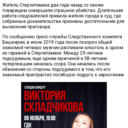
Житель Стерлитамака два года назад со своим
товарищем совершили страшное убийство. Длительная
работа следователей привела жителя города в суд, где
собранные доказательства признаны достаточными для
вынесения приговора.
По сообщению пресс-службы Следственного комитета
Башкирии, в июне 2019 года после похорон общей
знакомой четверо мужчин распивали алкоголь в одном
из гаражей в Стерлитамаке. Между 29-летнем
подсудимым, еще одним мужчиной и 58-летним
потерпевшим началась ссора. Она началась после
обвинения со стороны подсудимого в том, что его
знакомый пристрастил погибшую подругу к наркотикам.