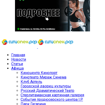
Главная
Новости
Статьи
Афиша
Киноцентр Кинопорт
Кинотеатр Мираж Синема
Клуб Артель
Городской дворец культуры
Русский Драматический Театр
Стерлитамакская картинная галерея
События продюсерского центра I.P.
Парк Гагарина