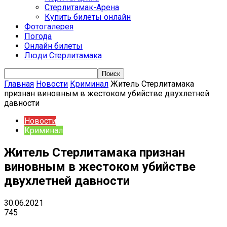
Стерлитамак-Арена
Купить билеты онлайн
Фотогалерея
Погода
Онлайн билеты
Люди Стерлитамака
Главная
Новости
Криминал
Житель Стерлитамака
признан виновным в жестоком убийстве двухлетней
давности
Новости
Криминал
Житель Стерлитамака признан
виновным в жестоком убийстве
двухлетней давности
30.06.2021
745