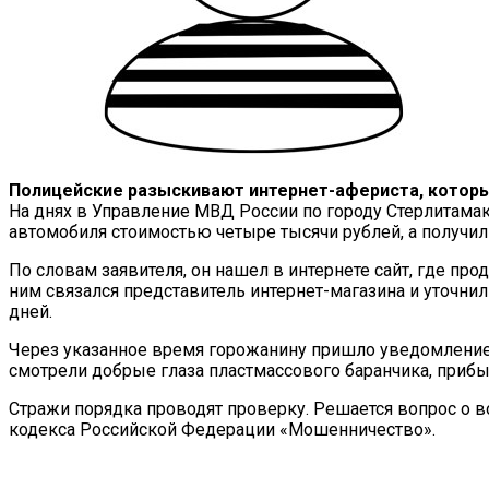
Полицейские разыскивают интернет-афериста, которы
На днях в Управление МВД России по городу Стерлитамак
автомобиля стоимостью четыре тысячи рублей, а получил 
По словам заявителя, он нашел в интернете сайт, где пр
ним связался представитель интернет-магазина и уточнил
дней.
Через указанное время горожанину пришло уведомление, ч
смотрели добрые глаза пластмассового баранчика, приб
Стражи порядка проводят проверку. Решается вопрос о в
кодекса Российской Федерации «Мошенничество».