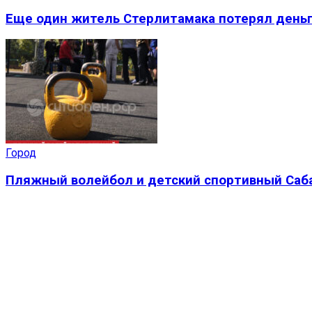
Еще один житель Стерлитамака потерял деньг
Город
Пляжный волейбол и детский спортивный Саба