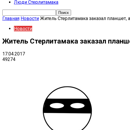
Люди Стерлитамака
Главная
Новости
Житель Стерлитамака заказал планшет, а
Новости
Житель Стерлитамака заказал планше
17.04.2017
49274
Поделиться
VK
Telegram
Ema