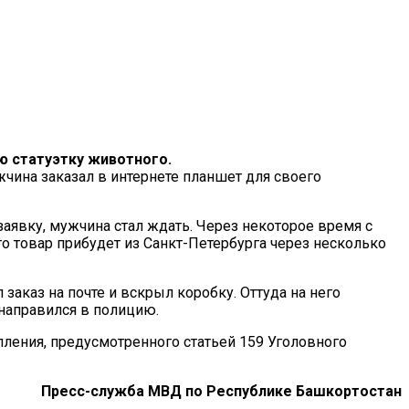
ю статуэтку животного.
жчина заказал в интернете планшет для своего
заявку, мужчина стал ждать. Через некоторое время с
то товар прибудет из Санкт-Петербурга через несколько
аказ на почте и вскрыл коробку. Оттуда на него
направился в полицию.
пления, предусмотренного статьей 159 Уголовного
Пресс-служба МВД по Республике Башкортостан