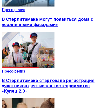
Пресс-релиз
В Стерлитамаке могут появиться дома с
«солнечными фасадами»
Пресс-релиз
В Стерлитамаке стартовала регистрация
участников фестиваля гостеприимства
«Купец 2.0»