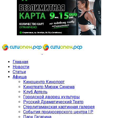
Главная
Новости
Статьи
Афиша
Киноцентр Кинопорт
Кинотеатр Мираж Синема
Клуб Артель
Городской дворец культуры
Русский Драматический Театр
Стерлитамакская картинная галерея
События продюсерского центра I.P.
Парк Гагарина