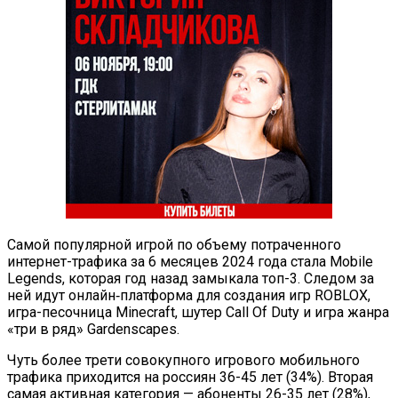
Самой популярной игрой по объему потраченного
интернет-трафика за 6 месяцев 2024 года стала Mobile
Legends, которая год назад замыкала топ-3. Следом за
ней идут онлайн‑платформа для создания игр ROBLOX,
игра-песочница Minecraft, шутер Call Of Duty и игра жанра
«три в ряд» Gardenscapes.
Чуть более трети совокупного игрового мобильного
трафика приходится на россиян 36-45 лет (34%). Вторая
самая активная категория — абоненты 26-35 лет (28%),