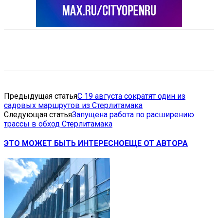
VK
Telegram
Email
Copy URL
Предыдущая статья
С 19 августа сократят один из
садовых маршрутов из Стерлитамака
Следующая статья
Запущена работа по расширению
трассы в обход Стерлитамака
ЭТО МОЖЕТ БЫТЬ ИНТЕРЕСНО
ЕЩЕ ОТ АВТОРА