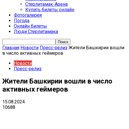
Стерлитамак-Арена
Купить билеты онлайн
Фотогалерея
Погода
Онлайн билеты
Люди Стерлитамака
Главная
Новости
Пресс-релиз
Жители Башкирии вошли
в число активных геймеров
Новости
Пресс-релиз
Жители Башкирии вошли в число
активных геймеров
15.08.2024
10688
VK
Telegram
Email
Copy URL