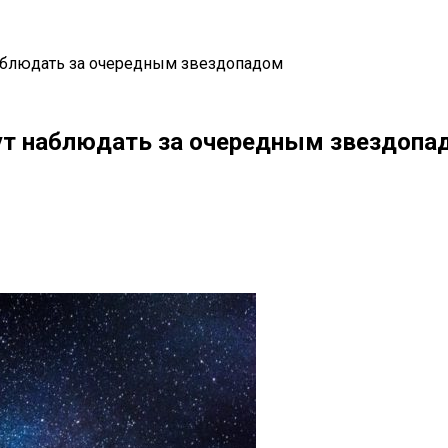
наблюдать за очередным звездопадом
ут наблюдать за очередным звездопа
il
Copy URL