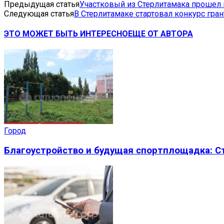
Предыдущая статья
Участковый из Стерлитамака прошел 
Следующая статья
В Стерлитамаке стартовал конкурс гра
ЭТО МОЖЕТ БЫТЬ ИНТЕРЕСНО
ЕЩЕ ОТ АВТОРА
Город
Благоустройство и будущая спортплощадка: 