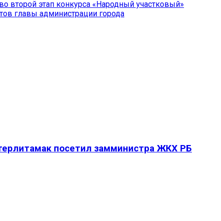
во второй этап конкурса «Народный участковый»
нтов главы администрации города
Стерлитамак посетил замминистра ЖКХ РБ