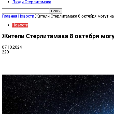
Люди Стерлитамака
Главная
Новости
Жители Стерлитамака 8 октября могут 
Новости
Жители Стерлитамака 8 октября мог
07.10.2024
220
Поделиться
VK
Telegram
Ema