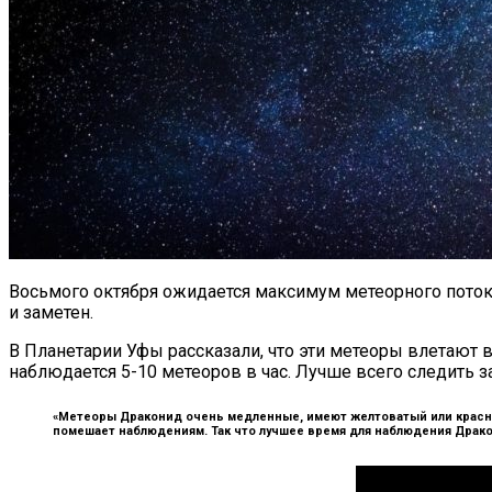
Восьмого октября ожидается максимум метеорного потока
и заметен.
В Планетарии Уфы рассказали, что эти метеоры влетают 
наблюдается 5-10 метеоров в час. Лучше всего следить з
«Метеоры Драконид очень медленные, имеют желтоватый или краснов
помешает наблюдениям. Так что лучшее время для наблюдения Дракон