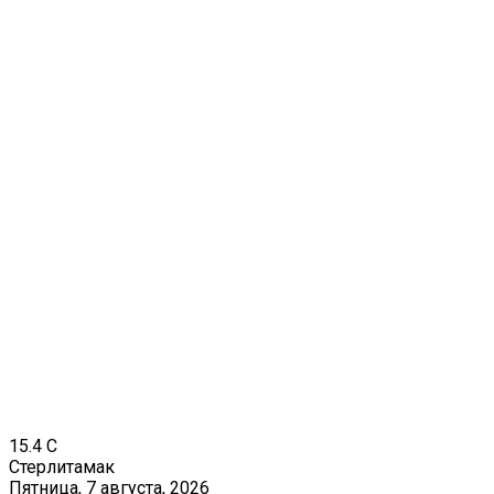
15.4
C
Стерлитамак
Пятница, 7 августа, 2026