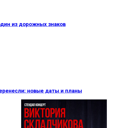
один из дорожных знаков
перенесли: новые даты и планы