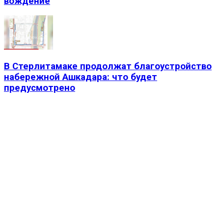
вождение
В Стерлитамаке продолжат благоустройство
набережной Ашкадара: что будет
предусмотрено