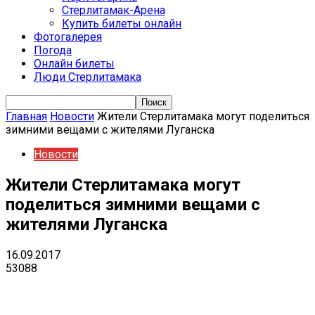
Стерлитамак-Арена
Купить билеты онлайн
Фотогалерея
Погода
Онлайн билеты
Люди Стерлитамака
Главная
Новости
Жители Стерлитамака могут поделиться
зимними вещами с жителями Луганска
Новости
Жители Стерлитамака могут
поделиться зимними вещами с
жителями Луганска
16.09.2017
53088
VK
Telegram
Email
Copy URL