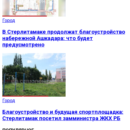
Город
В Стерлитамаке продолжат благоустройство
набережной Ашкадара: что будет
предусмотрено
Город
Благоустройство и будущая спортплощадка:
Стерлитамак посетил замминистра ЖКХ РБ