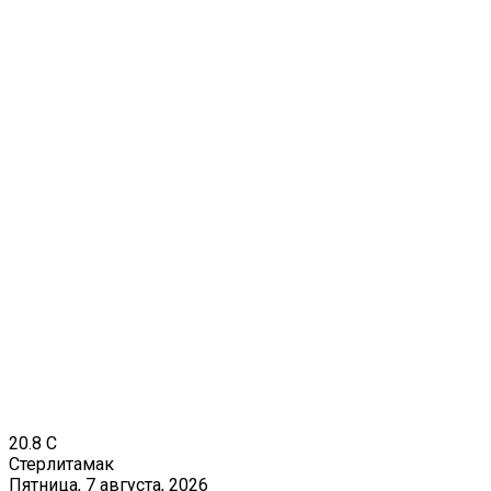
20.8
C
Стерлитамак
Пятница, 7 августа, 2026