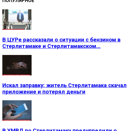
ПОПУЛЯРНОЕ
В ЦУРе рассказали о ситуации с бензином в
Стерлитамаке и Стерлитамакском...
Искал заправку: житель Стерлитамака скачал
приложение и потерял деньги
В УМВД по Стерлитамаку предупредили о