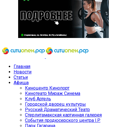
Главная
Новости
Статьи
Афиша
Киноцентр Кинопорт
Кинотеатр Мираж Синема
Клуб Артель
Городской дворец культуры
Русский Драматический Театр
Стерлитамакская картинная галерея
События продюсерского центра I.P.
Парк Гагарина