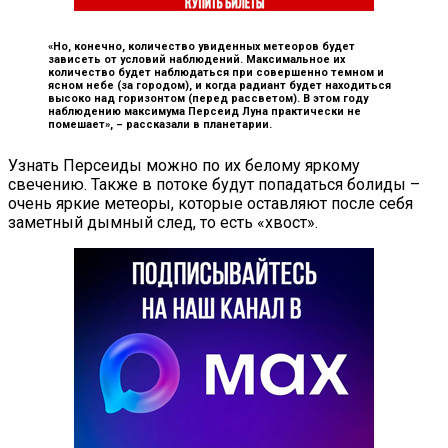
«Но, конечно, количество увиденных метеоров будет
зависеть от условий наблюдений. Максимальное их
количество будет наблюдаться при совершенно темном и
ясном небе (за городом), и когда радиант будет находиться
высоко над горизонтом (перед рассветом). В этом году
наблюдению максимума Персеид Луна практически не
помешает», –
рассказали в планетарии.
Узнать Персеиды можно по их белому яркому
свечению. Также в потоке будут попадаться болиды –
очень яркие метеоры, которые оставляют после себя
заметный дымный след, то есть «хвост».