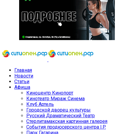
Главная
Новости
Статьи
Афиша
Киноцентр Кинопорт
Кинотеатр Мираж Синема
Клуб Артель
Городской дворец культуры
Русский Драматический Театр
Стерлитамакская картинная галерея
События продюсерского центра I.P.
Парк Гагарина