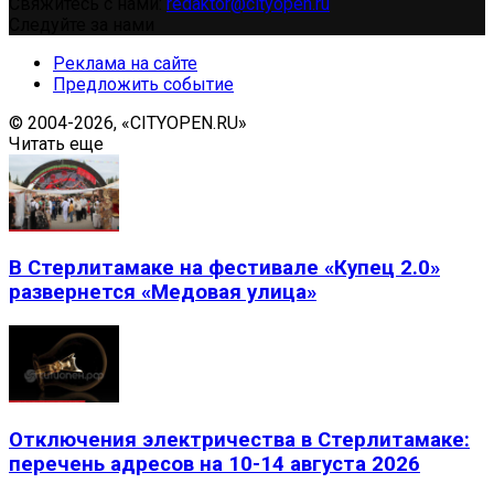
Свяжитесь с нами:
redaktor@cityopen.ru
Следуйте за нами
Реклама на сайте
Предложить событие
© 2004-2026, «CITYOPEN.RU»
Читать еще
В Стерлитамаке на фестивале «Купец 2.0»
развернется «Медовая улица»
Отключения электричества в Стерлитамаке:
перечень адресов на 10-14 августа 2026