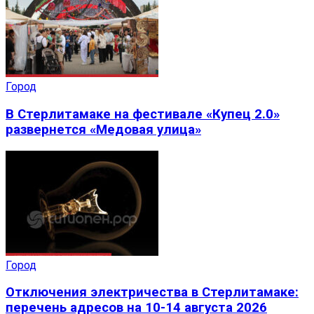
Город
В Стерлитамаке на фестивале «Купец 2.0»
развернется «Медовая улица»
Город
Отключения электричества в Стерлитамаке:
перечень адресов на 10-14 августа 2026