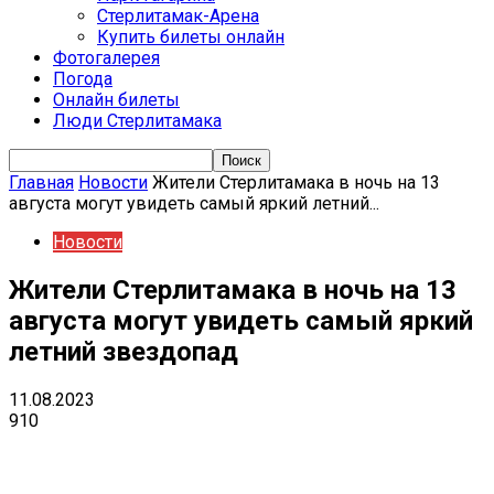
Стерлитамак-Арена
Купить билеты онлайн
Фотогалерея
Погода
Онлайн билеты
Люди Стерлитамака
Главная
Новости
Жители Стерлитамака в ночь на 13
августа могут увидеть самый яркий летний...
Новости
Жители Стерлитамака в ночь на 13
августа могут увидеть самый яркий
летний звездопад
11.08.2023
910
VK
Telegram
Email
Copy URL