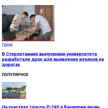
Город
В Стерлитамаке выпускники университета
разработали дрон для выявления изъянов на
дорогах
ПОПУЛЯРНОЕ
На участках трассы Р-240 в Башкирии вновь