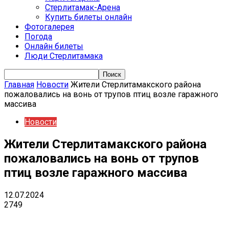
Стерлитамак-Арена
Купить билеты онлайн
Фотогалерея
Погода
Онлайн билеты
Люди Стерлитамака
Главная
Новости
Жители Стерлитамакского района
пожаловались на вонь от трупов птиц возле гаражного
массива
Новости
Жители Стерлитамакского района
пожаловались на вонь от трупов
птиц возле гаражного массива
12.07.2024
2749
VK
Telegram
Email
Copy URL