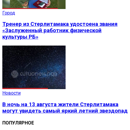
Город
Тренер из Стерлитамака удостоена звания
«Заслуженный работник физической
культуры РБ»
Новости
В ночь на 13 августа жители Стерлитамака
могут увидеть самый яркий летний звездопад
ПОПУЛЯРНОЕ