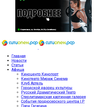
Главная
Новости
Статьи
Афиша
Киноцентр Кинопорт
Кинотеатр Мираж Синема
Клуб Артель
Городской дворец культуры
Русский Драматический Театр
Стерлитамакская картинная галерея
События продюсерского центра I.P.
Парк Гагарина