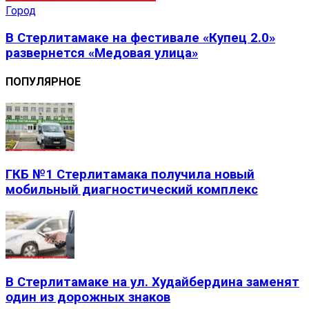
Город
В Стерлитамаке на фестивале «Купец 2.0»
развернется «Медовая улица»
ПОПУЛЯРНОЕ
ГКБ №1 Стерлитамака получила новый
мобильный диагностический комплекс
В Стерлитамаке на ул. Худайбердина заменят
один из дорожных знаков