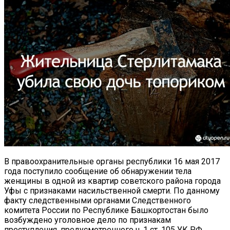
В правоохранительные органы республики 16 мая 2017
года поступило сообщение об обнаружении тела
женщины в одной из квартир советского района города
Уфы с признаками насильственной смерти. По данному
факту следственными органами Следственного
комитета России по Республике Башкортостан было
возбуждено уголовное дело по признакам
преступления, предусмотренного ч. 1 ст. 105 УК РФ