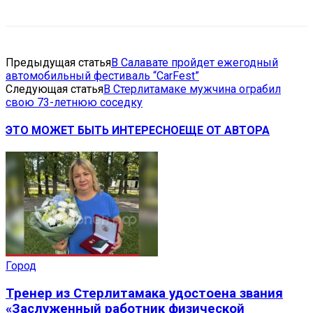
Предыдущая статья
В Салавате пройдет ежегодный
автомобильный фестиваль “CarFest”
Следующая статья
В Стерлитамаке мужчина ограбил
свою 73-летнюю соседку
ЭТО МОЖЕТ БЫТЬ ИНТЕРЕСНО
ЕЩЕ ОТ АВТОРА
Город
Тренер из Стерлитамака удостоена звания
«Заслуженный работник физической