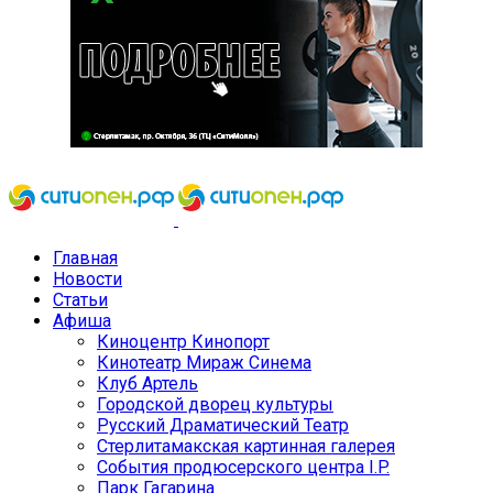
Главная
Новости
Статьи
Афиша
Киноцентр Кинопорт
Кинотеатр Мираж Синема
Клуб Артель
Городской дворец культуры
Русский Драматический Театр
Стерлитамакская картинная галерея
События продюсерского центра I.P.
Парк Гагарина