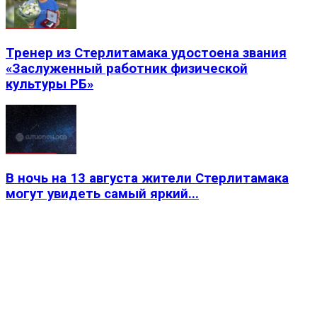
Тренер из Стерлитамака удостоена звания
«Заслуженный работник физической
культуры РБ»
В ночь на 13 августа жители Стерлитамака
могут увидеть самый яркий...