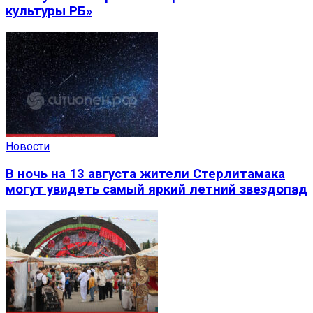
культуры РБ»
Новости
В ночь на 13 августа жители Стерлитамака
могут увидеть самый яркий летний звездопад