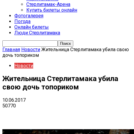
Стерлитамак-Арена
Купить билеты онлайн
Фотогалерея
Погода
Онлайн билеты
Люди Стерлитамака
Главная
Новости
Жительница Стерлитамака убила свою
дочь топориком
Новости
Жительница Стерлитамака убила
свою дочь топориком
10.06.2017
50770
VK
Telegram
Email
Copy URL