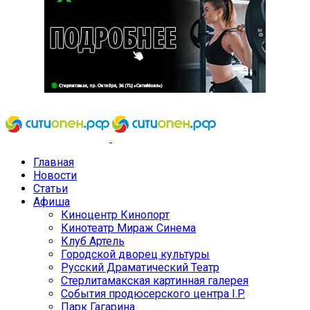
Главная
Новости
Статьи
Афиша
Киноцентр Кинопорт
Кинотеатр Мираж Синема
Клуб Артель
Городской дворец культуры
Русский Драматический Театр
Стерлитамакская картинная галерея
События продюсерского центра I.P.
Парк Гагарина