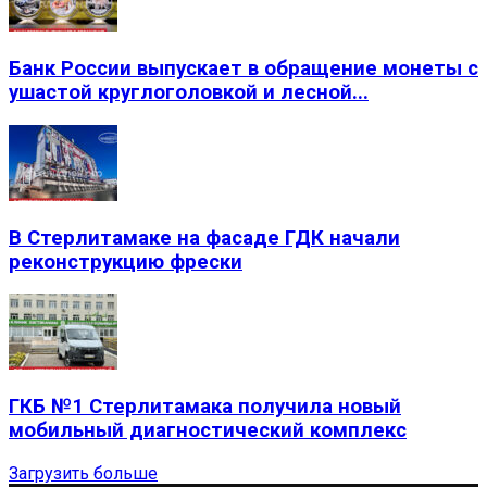
Банк России выпускает в обращение монеты с
ушастой круглоголовкой и лесной...
В Стерлитамаке на фасаде ГДК начали
реконструкцию фрески
ГКБ №1 Стерлитамака получила новый
мобильный диагностический комплекс
Загрузить больше