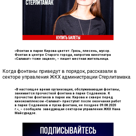
«Фонтан в парке Кирова цветет. Грязь, плесень, мусор.
Фонтан в центре Старого города, напротив кинотеатра
«Салават» тоже зацвел», –
пишет местная жительница.
Когда фонтаны приведут в порядок, рассказали в
секторе управления ЖКХ администрации Стерлитамака.
«В настоящее время организация, обслуживающая фонтаны,
занимается прочисткой фонтана в парке Содовиков. К
прочистке фонтанов в парке им. Кирова и сквере перед
кинокомплексом «Салават» приступят после окончания работ
в парке Содовиков и пуска фонтана, не позднее 09.08.2020
г.», –
сообщила заведующая сектором управления ЖКХ Нана
Майсурадзе.