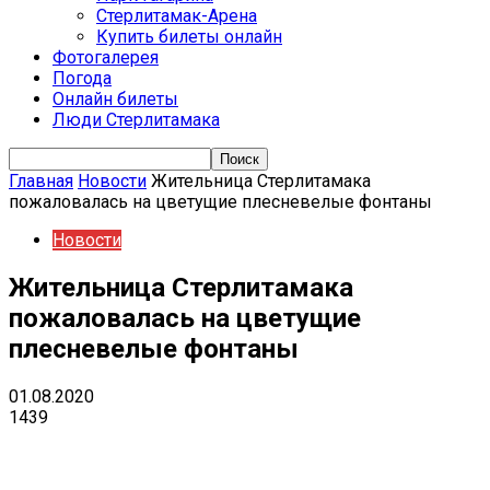
Стерлитамак-Арена
Купить билеты онлайн
Фотогалерея
Погода
Онлайн билеты
Люди Стерлитамака
Главная
Новости
Жительница Стерлитамака
пожаловалась на цветущие плесневелые фонтаны
Новости
Жительница Стерлитамака
пожаловалась на цветущие
плесневелые фонтаны
01.08.2020
1439
VK
Telegram
Email
Copy URL