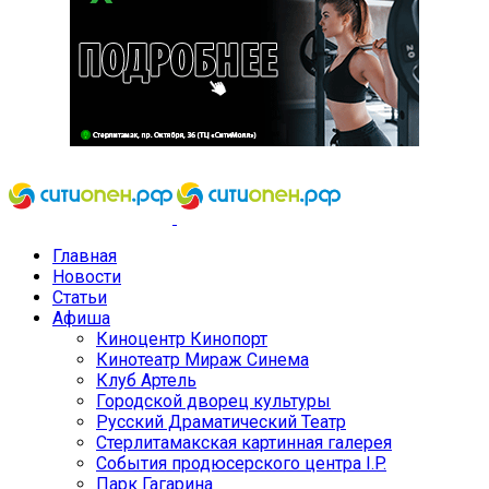
Главная
Новости
Статьи
Афиша
Киноцентр Кинопорт
Кинотеатр Мираж Синема
Клуб Артель
Городской дворец культуры
Русский Драматический Театр
Стерлитамакская картинная галерея
События продюсерского центра I.P.
Парк Гагарина