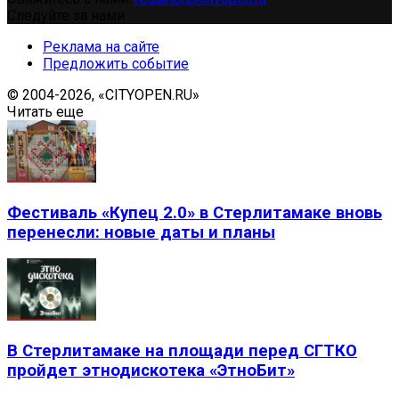
Следуйте за нами
Реклама на сайте
Предложить событие
© 2004-2026, «CITYOPEN.RU»
Читать еще
Фестиваль «Купец 2.0» в Стерлитамаке вновь
перенесли: новые даты и планы
В Стерлитамаке на площади перед СГТКО
пройдет этнодискотека «ЭтноБит»