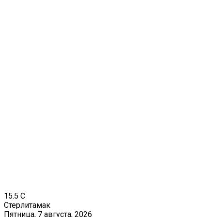
15.5
C
Стерлитамак
Пятница, 7 августа, 2026