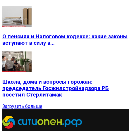
О пенсиях и Налоговом кодексе: какие законы
вступают в силу в...
Школа, дома и вопросы горожан:
председатель Госжилстройнадзора РБ
посетил Стерлитамак
Загрузить больше