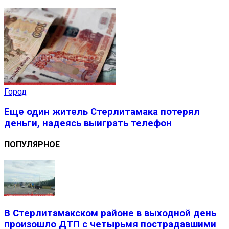
Город
Еще один житель Стерлитамака потерял
деньги, надеясь выиграть телефон
ПОПУЛЯРНОЕ
В Стерлитамакском районе в выходной день
произошло ДТП с четырьмя пострадавшими