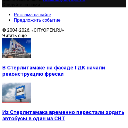
Следуйте за нами
Реклама на сайте
Предложить событие
© 2004-2026, «CITYOPEN.RU»
Читать еще
В Стерлитамаке на фасаде ГДК начали
реконструкцию фрески
Из Стерлитамака временно перестали ходить
автобусы в один из СНТ