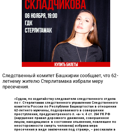
Следственный комитет Башкирии сообщает, что 62-
летнему жителю Стерлитамака избрали меру
пресечения.
«Судом, по ходатайству следователя следственного отдела
по г. Стерлитамак следственного управления Следственного
комитета России по Республике Башкортостан в отношении
62-летнего мужчины, подозреваемого в совершении
преступления, предусмотренного п. «а» ч. 4 ст. 264 УК РФ
(нарушение правил дорожного движения, совершенное
лицом, находящимся в состоянии опьянения, повлекшее по
неосторожности смерть человека) избрана мера
пресечения в виде заключения под стражу», –
рассказали в