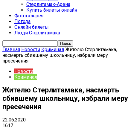
Стерлитамак-Арена
Купить билеты онлайн
Фотогалерея
Погода
Онлайн билеты
Люди Стерлитамака
Главная
Новости
Криминал
Жителю Стерлитамака,
насмерть сбившему школьницу, избрали меру
пресечения
Новости
Криминал
Жителю Стерлитамака, насмерть
сбившему школьницу, избрали меру
пресечения
22.06.2020
1617