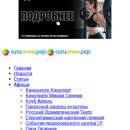
Главная
Новости
Статьи
Афиша
Киноцентр Кинопорт
Кинотеатр Мираж Синема
Клуб Артель
Городской дворец культуры
Русский Драматический Театр
Стерлитамакская картинная галерея
События продюсерского центра I.P.
Парк Гагарина