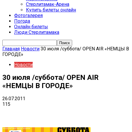
Стерлитамак-Арена
Купить билеты онлайн
Фотогалерея
Погода
Онлайн билеты
Люди Стерлитамака
Главная
Новости
30 июля /суббота/ OPEN AIR «НЕМЦЫ В
ГОРОДЕ»
Новости
30 июля /суббота/ OPEN AIR
«НЕМЦЫ В ГОРОДЕ»
26.07.2011
115
VK
Telegram
Email
Copy URL