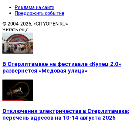
Реклама на сайте
Предложить событие
© 2004-2026, «CITYOPEN.RU»
Читать еще
В Стерлитамаке на фестивале «Купец 2.0»
развернется «Медовая улица»
Отключения электричества в Стерлитамаке:
перечень адресов на 10-14 августа 2026