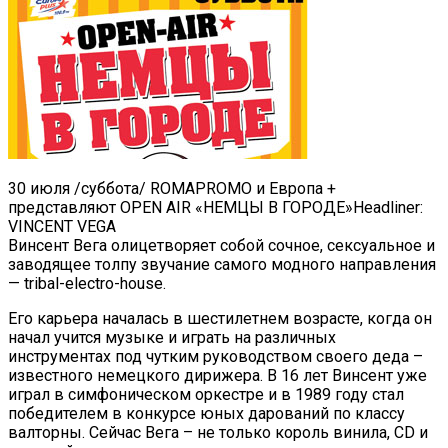
30 июля /суббота/ ROMAPROMO и Европа +
представляют OPEN AIR «НЕМЦЫ В ГОРОДЕ»Headliner:
VINCENT VEGA
Винсент Вега олицетворяет собой сочное, сексуальное и
заводящее толпу звучание самого модного направления
— tribal-electro-house.
Его карьера началась в шестилетнем возрасте, когда он
начал учится музыке и играть на различных
инструментах под чутким руководством своего деда –
известного немецкого дирижера. В 16 лет Винсент уже
играл в симфоническом оркестре и в 1989 году стал
победителем в конкурсе юных дарований по классу
валторны. Сейчас Вега – не только король винила, CD и