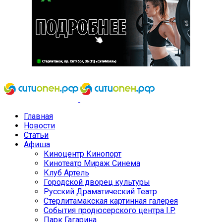
Главная
Новости
Статьи
Афиша
Киноцентр Кинопорт
Кинотеатр Мираж Синема
Клуб Артель
Городской дворец культуры
Русский Драматический Театр
Стерлитамакская картинная галерея
События продюсерского центра I.P.
Парк Гагарина