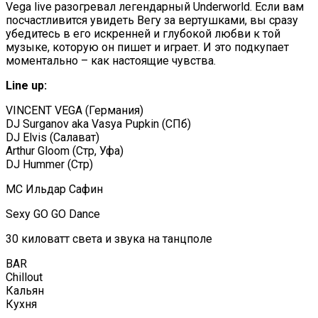
Vega live разогревал легендарный Underworld. Если вам
посчастливится увидеть Вегу за вертушками, вы сразу
убедитесь в его искренней и глубокой любви к той
музыке, которую он пишет и играет. И это подкупает
моментально – как настоящие чувства.
Line up:
VINCENT VEGA (Германия)
DJ Surganov aka Vasya Pupkin (СПб)
DJ Elvis (Салават)
Arthur Gloom (Стр, Уфа)
DJ Hummer (Стр)
MC Ильдар Сафин
Sexy GO GO Dance
30 киловатт света и звука на танцполе
BAR
Chillout
Кальян
Кухня