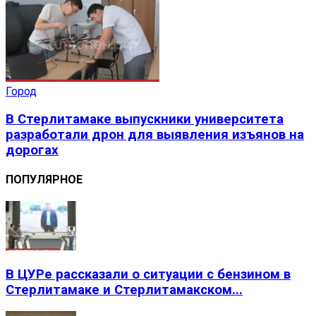
Город
В Стерлитамаке выпускники университета
разработали дрон для выявления изъянов на
дорогах
ПОПУЛЯРНОЕ
В ЦУРе рассказали о ситуации с бензином в
Стерлитамаке и Стерлитамакском...