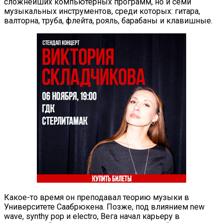
сложнейших компьютерных программ, но и семи
музыкальных инструментов, среди которых: гитара,
валторна, труба, флейта, рояль, барабаны и клавишные.
Какое-то время он преподавал теорию музыки в
Университете Саабрюкена. Позже, под влиянием new
wave, synthy pop и electro, Вега начал карьеру в