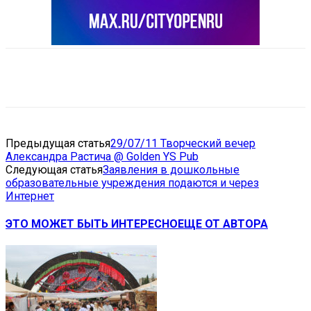
VK
Telegram
Email
Copy URL
Предыдущая статья
29/07/11 Творческий вечер
Александра Растича @ Golden YS Pub
Следующая статья
Заявления в дошкольные
образовательные учреждения подаются и через
Интернет
ЭТО МОЖЕТ БЫТЬ ИНТЕРЕСНО
ЕЩЕ ОТ АВТОРА