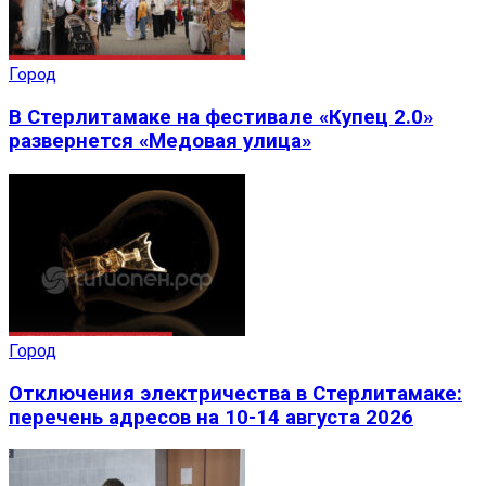
Город
В Стерлитамаке на фестивале «Купец 2.0»
развернется «Медовая улица»
Город
Отключения электричества в Стерлитамаке:
перечень адресов на 10-14 августа 2026