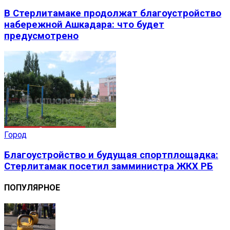
В Стерлитамаке продолжат благоустройство
набережной Ашкадара: что будет
предусмотрено
Город
Благоустройство и будущая спортплощадка:
Стерлитамак посетил замминистра ЖКХ РБ
ПОПУЛЯРНОЕ