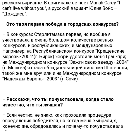
русском варианте. В оригинале ее поет Mariah Carey “I
can’t live without you”, а русский вариант Юлия Войс –
“Дождись”.
– Это твоя первая победа в городских конкурсах?
– В конкурсах Стерлитамака первая, но вообще я
участвовала в очень большом количестве разных
конкурсов: и республиканских, и международных.
Например, на Республиканском конкурсе “Крещенские
морозы-2001″(г. Бирск) жюри удостоили меня Гран-при;
на Международном конкурсе “Зажги свою звезду- 2004”
(г. Москва) я стала обладательницей диплома III степени;
такой же мне вручили и на Международном конкурсе
“Надежды Европы- 2003” (г. Сочи).
– Расскажи, что ты почувствовала, когда стало
известно, что ты лучшая?
– Если честно, не знаю, как проходила процедура
определения победителя, но когда меня выбрали, я,
конечно же, обрадовалась и почему-то почувствовала