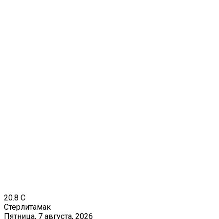
20.8
C
Стерлитамак
Пятница, 7 августа, 2026