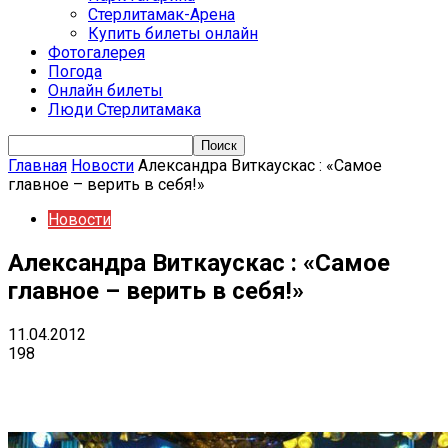
Стерлитамак-Арена
Купить билеты онлайн
Фотогалерея
Погода
Онлайн билеты
Люди Стерлитамака
Главная
Новости
Александра Виткаускас : «Самое
главное – верить в себя!»
Новости
Александра Виткаускас : «Самое
главное – верить в себя!»
11.04.2012
198
VK
Telegram
Email
Copy URL