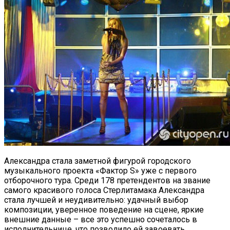
Александра стала заметной фигурой городского
музыкального проекта «Фактор S» уже с первого
отборочного тура. Среди 178 претендентов на звание
самого красивого голоса Стерлитамака Александра
стала лучшей и неудивительно: удачный выбор
композиции, уверенное поведение на сцене, яркие
внешние данные – все это успешно сочеталось в
исполнительнице, что позволило ей завоевать