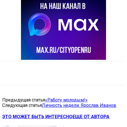
VK
Telegram
Email
Copy URL
Предыдущая статья
«Работу молодым!»
Следующая статья
Личность недели. Ярослав Иванов
ЭТО МОЖЕТ БЫТЬ ИНТЕРЕСНО
ЕЩЕ ОТ АВТОРА