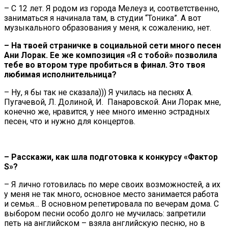
– С 12 лет. Я родом из города Мелеуз и, соответственно,
заниматься я начинала там, в студии “Тоника”. А вот
музыкального образования у меня, к сожалению, нет.
– На твоей страничке в социальной сети много песен
Ани Лорак. Ее же композиция «Я с тобой» позволила
тебе во втором туре пробиться в финал. Это твоя
любимая исполнительница?
– Ну, я бы так не сказала))) Я училась на песнях А.
Пугачевой, Л. Долиной, И. Панаровской. Ани Лорак мне,
конечно же, нравится, у нее много именно эстрадных
песен, что и нужно для концертов.
– Расскажи, как шла подготовка к конкурсу «Фактор
S»?
– Я лично готовилась по мере своих возможностей, а их
у меня не так много, основное место занимается работа
и семья… В основном репетировала по вечерам дома. С
выбором песни особо долго не мучилась: запретили
петь на английском – взяла английскую песню, но в