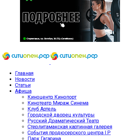
Главная
Новости
Статьи
Афиша
Киноцентр Кинопорт
Кинотеатр Мираж Синема
Клуб Артель
Городской дворец культуры
Русский Драматический Театр
Стерлитамакская картинная галерея
События продюсерского центра I.P.
Парк Гагарина