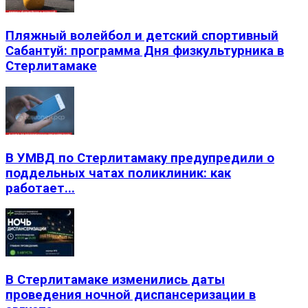
Пляжный волейбол и детский спортивный
Сабантуй: программа Дня физкультурника в
Стерлитамаке
В УМВД по Стерлитамаку предупредили о
поддельных чатах поликлиник: как
работает...
В Стерлитамаке изменились даты
проведения ночной диспансеризации в