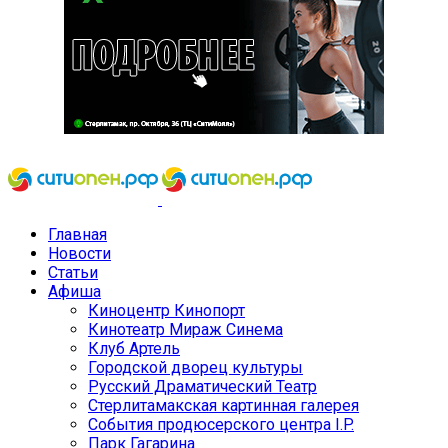
Главная
Новости
Статьи
Афиша
Киноцентр Кинопорт
Кинотеатр Мираж Синема
Клуб Артель
Городской дворец культуры
Русский Драматический Театр
Стерлитамакская картинная галерея
События продюсерского центра I.P.
Парк Гагарина