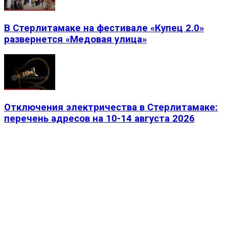
В Стерлитамаке на фестивале «Купец 2.0»
развернется «Медовая улица»
Отключения электричества в Стерлитамаке:
перечень адресов на 10-14 августа 2026