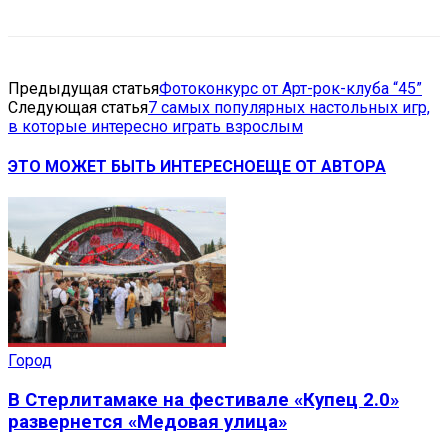
Предыдущая статья
Фотоконкурс от Арт-рок-клуба “45”
Следующая статья
7 самых популярных настольных игр,
в которые интересно играть взрослым
ЭТО МОЖЕТ БЫТЬ ИНТЕРЕСНО
ЕЩЕ ОТ АВТОРА
Город
В Стерлитамаке на фестивале «Купец 2.0»
развернется «Медовая улица»