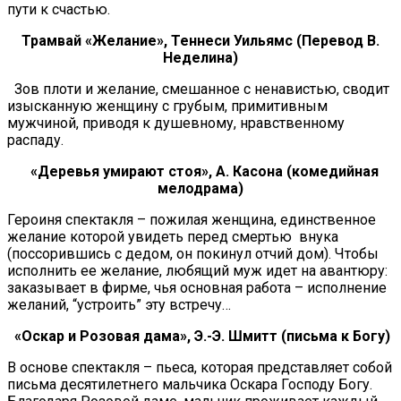
пути к счастью.
Трамвай «Желание», Теннеси Уильямс (Перевод В.
Неделина)
Зов плоти и желание, смешанное с ненавистью, сводит
изысканную женщину с грубым, примитивным
мужчиной, приводя к душевному, нравственному
распаду.
«Деревья умирают стоя», А. Касона (комедийная
мелодрама)
Героиня спектакля – пожилая женщина, единственное
желание которой увидеть перед смертью внука
(поссорившись с дедом, он покинул отчий дом). Чтобы
исполнить ее желание, любящий муж идет на авантюру:
заказывает в фирме, чья основная работа – исполнение
желаний, “устроить” эту встречу…
«Оскар и Розовая дама», Э.-Э. Шмитт (письма к Богу)
В основе спектакля – пьеса, которая представляет собой
письма десятилетнего мальчика Оскара Господу Богу.