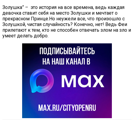
Золушка” – это история на все времена, ведь каждая
девочка ставит себя на место Золушки и мечтает о
прекрасном Принце.Но неужели все, что произошло с
Золушкой, чистая случайность? Конечно, нет! Ведь Феи
прилетают к тем, кто не способен отвечать злом на зло и
умеет делать добро.
VK
Telegram
Email
Copy URL