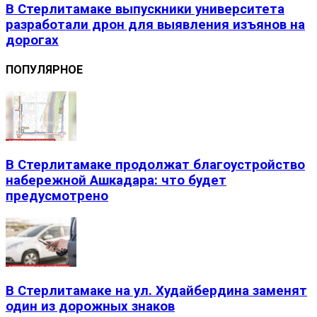
В Стерлитамаке выпускники университета
разработали дрон для выявления изъянов на
дорогах
ПОПУЛЯРНОЕ
В Стерлитамаке продолжат благоустройство
набережной Ашкадара: что будет
предусмотрено
В Стерлитамаке на ул. Худайбердина заменят
один из дорожных знаков