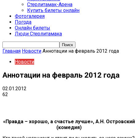
Стерлитамак-Арена
Купить билеты онлайн
Фотогалерея
Погода
Онлайн билеты
Люди Стерлитамака
Главная
Новости
Аннотации на февраль 2012 года
Новости
Аннотации на февраль 2012 года
02.01.2012
62
VK
Telegram
Email
Copy URL
«Правда – хорошо, а счастье лучше», А.Н. Островский
(комедия)