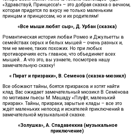
«Здравствуй, Принцесса!» – это добрая сказка о вечном,
которая придется по вкусу не только маленьким
принцам и принцессам, но и их родителям!
«Все мыши любят сыр», Д. Урбан (сказка)
Романтическая история любви Ромео и Джульетты в
семействах серых и белых мышей – очень разных и,
тем не менее, таких похожих. Но при любых
противоречиях есть главное, что объединяет всех
мышей… А что это, вы узнаете, посмотрев нашу
замечательную сказку!
« Пират и призраки», В. Семенов (сказка-мюзикл)
Все обожают тайны, боятся призраков и хотят найти
клад. Вас ожидает замечательный мюзикл В. Семёнова
по мотивам пьесы М. Машаду «Плуфт, маленький
призрак». Тайны, призраки, зарытые клады – все это
ждёт маленьких непосед и искателей приключений в
замечательной музыкальной сказке.
«Золушка», А. Спадавеккиа (музыкальное
приключение)