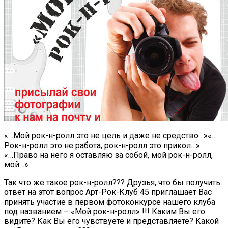
«…Мой рок-н-ролл это не цель и даже не средство…»«…
Рок-н-ролл это не работа, рок-н-ролл это прикол…»
«…Право на него я оставляю за собой, мой рок-н-ролл,
мой…»
Так что же такое рок-н-ролл??? Друзья, что бы получить
ответ на этот вопрос Арт-Рок-Клуб 45 приглашает Вас
принять участие в первом фотоконкурсе нашего клуба
под названием – «Мой рок-н-ролл» !!! Каким Вы его
видите? Как Вы его чувствуете и представляете? Какой