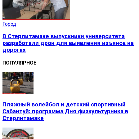
Город
В Стерлитамаке выпускники университета
разработали дрон для выявления изъянов на
дорогах
ПОПУЛЯРНОЕ
Пляжный волейбол и детский спортивный
Сабантуй: программа Дня физкультурника в
Стерлитамаке