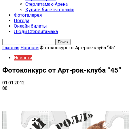
Стерлитамак-Арена
Купить билеты онлайн
Фотогалерея
Погода
Онлайн билеты
Люди Стерлитамака
Главная
Новости
Фотоконкурс от Арт-рок-клуба “45”
Новости
Фотоконкурс от Арт-рок-клуба “45”
01.01.2012
88
VK
Telegram
Email
Copy URL