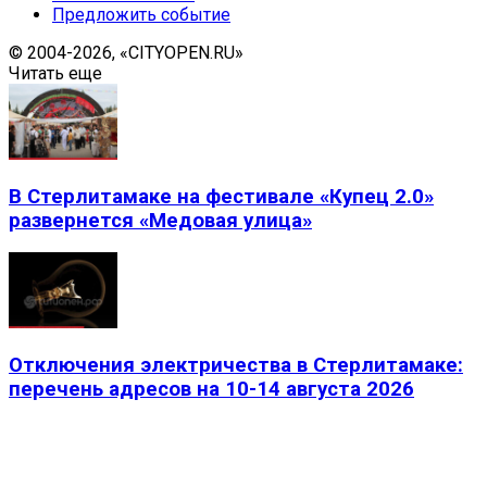
Предложить событие
© 2004-2026, «CITYOPEN.RU»
Читать еще
В Стерлитамаке на фестивале «Купец 2.0»
развернется «Медовая улица»
Отключения электричества в Стерлитамаке:
перечень адресов на 10-14 августа 2026