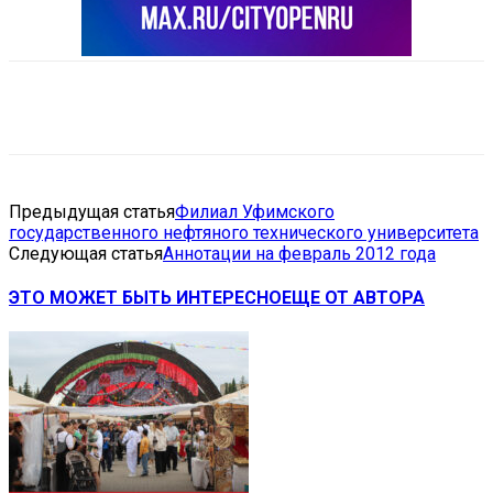
VK
Telegram
Email
Copy URL
Предыдущая статья
Филиал Уфимского
государственного нефтяного технического университета
Следующая статья
Аннотации на февраль 2012 года
ЭТО МОЖЕТ БЫТЬ ИНТЕРЕСНО
ЕЩЕ ОТ АВТОРА