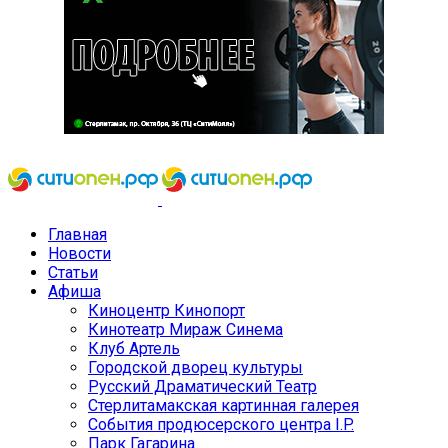
Главная
Новости
Статьи
Афиша
Киноцентр Кинопорт
Кинотеатр Мираж Синема
Клуб Артель
Городской дворец культуры
Русский Драматический Театр
Стерлитамакская картинная галерея
События продюсерского центра I.P.
Парк Гагарина