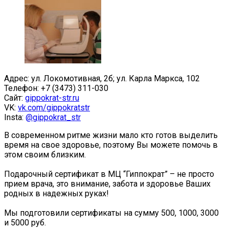
Адрес: ул. Локомотивная, 2б; ул. Карла Маркса, 102
Телефон: +7 (3473) 311-030
Сайт:
gippokrat-str.ru
VK:
vk.com/gippokratstr
Insta:
@gippokrat_str
В современном ритме жизни мало кто готов выделить
время на свое здоровье, поэтому Вы можете помочь в
этом своим близким.
⠀
Подарочный сертификат в МЦ “Гиппократ” – не просто
прием врача, это внимание, забота и здоровье Ваших
родных в надежных руках!
⠀
Мы подготовили сертификаты на сумму 500, 1000, 3000
и 5000 руб.