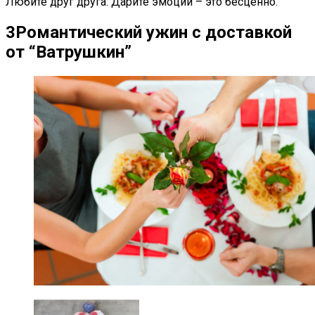
Любите друг друга. Дарите эмоции – это бесценно.
3
Романтический ужин с доставкой
от “Ватрушкин”