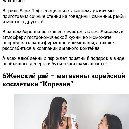
Валентина.
В гриль баре Лофт специально к вашему ужину мы
приготовим сочные стейки из говядины, свинины, рыбы
и многого другого!
В нашем баре вы не только окунётесь в незабываемую
атмосферу гастрономической кухни, но и сможете
попробовать наши фирменные лимонады, а так же
расслабиться в компании дымного коктейля.
А всех влюблённых пар ждёт приятный подарок в виде
необычного десерта и бутылочки шампанского!
6
Женский рай – магазины корейской
косметики “Кореана”