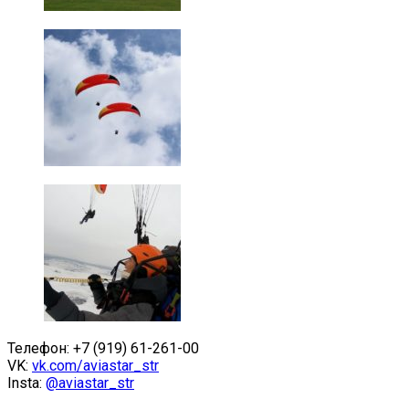
Телефон: +7 (919) 61-261-00
VK:
vk.com/aviastar_str
Insta:
@aviastar_str