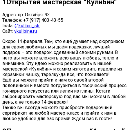
1
Открытая мастерская “Кулибин”
Адрес: пр. Октября, 93
Телефон: +7 (917) 403-43-55
Insta:
@kulibin_str
Сайт:
vkulibine.ru
Скоро 14 февраля. Тем, кто ещё думает над сюрпризом
для своих любимых мы даём подсказку: лучший
подарок – это подарок, сделанный своими руками. В
него вы можете вложить всю вашу любовь, тепло и
внимание. Эту идею можно реализовать в нашей
мастерской «Кулибин» и самим изготовить изделие из
керамики: чашку, тарелку-да все, что пожелаете!
Ещё вы можете прийти к нам со своей второй
половинкой и вместе погрузиться в творческий процесс
гончарного искусства или лепки из глины. Кстати
забронировать мастерскую под вас мы можем в любой
день, а не только 14 февраля!
Также вы всегда можете приобрести подарочный
сертификат на любой мастер-класс и прийти к нам в
любое удобное для вас время! Ждём вас в гости!