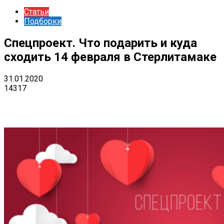
Статьи
Подборки
Спецпроект. Что подарить и куда
сходить 14 февраля в Стерлитамаке
31.01.2020
14317
VK
Telegram
Email
Copy URL