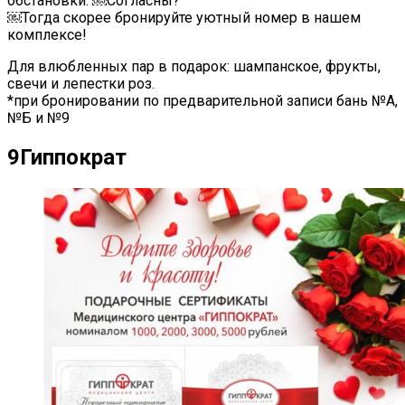
обстановки. ￼Согласны?
￼Тогда скорее бронируйте уютный номер в нашем
комплексе!
Для влюбленных пар в подарок: шампанское, фрукты,
свечи и лепестки роз.
*при бронировании по предварительной записи бань №А,
№Б и №9
9
Гиппократ