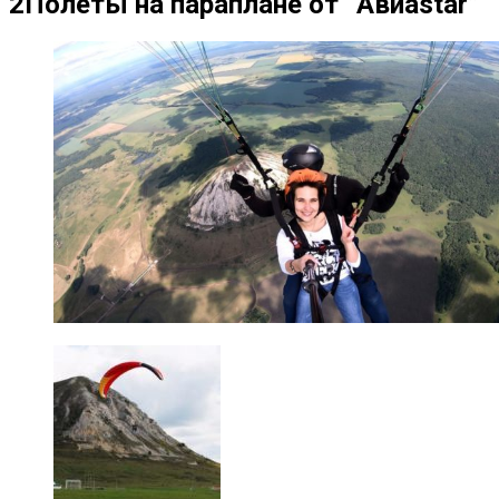
2
Полеты на параплане от “Авиаstar”