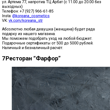
ул. Артема 77, напротив ТЦ Арбат (с 11.00 до 20.00 без
выходных)
Телефон: +7 (927) 966-61-85
Insta:
@koreana_cosmetics
VK:
vk.com/koreana_str
Абсолютно любая девушка (женщина) будет рада
подарку из нашего магазина.
Мы поможем подобрать уход на любой бюджет.
Подарочные сертификаты от 500 до 5000 рублей.
Наличный и безналичный расчёт.
7
Ресторан “Фарфор”