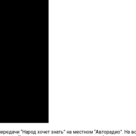
передачи “Народ хочет знать” на местном “Авторадио”. На