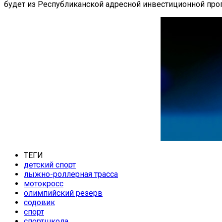
будет из Республиканской адресной инвестиционной пр
ТЕГИ
детский спорт
лыжно-роллерная трасса
мотокросс
олимпийский резерв
содовик
спорт
спортшкола