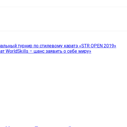
il
Copy URL
альный турнир по стилевому каратэ «STR OPEN 2019»
 WorldSkills – шанс заявить о себе миру»