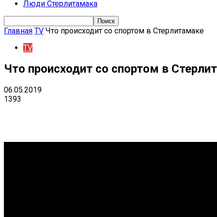
Люди Стерлитамака
Главная
TV
Что происходит со спортом в Стерлитамаке
TV
Что происходит со спортом в Стерли
06.05.2019
1393
Поделиться
VK
Telegram
Ema