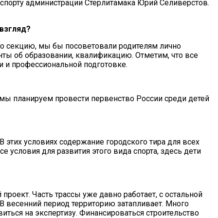
 спорту администрации Стерлитамака Юрий Селиверстов.
 взгляд?
то секцию, мы бы посоветовали родителям лично
нты об образовании, квалификацию. Отметим, что все
 и профессиональной подготовке.
м мы планируем провести первенство России среди детей
В этих условиях содержание городского тира для всех
 условия для развития этого вида спорта, здесь дети
проект. Часть трассы уже давно работает, с остальной
В весенний период территорию затапливает. Много
виться на экспертизу. Финансироваться строительство