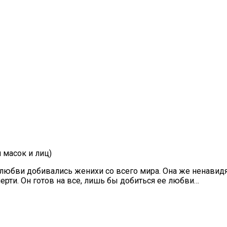
il
Copy URL
 масок и лиц)
любви добивались женихи со всего мира. Она же ненавидя
мерти. Он готов на все, лишь бы добиться ее любви…