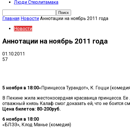
Люди Стерлитамака
Главная
Новости
Аннотации на ноябрь 2011 года
Новости
Аннотации на ноябрь 2011 года
01.10.2011
57
Поделиться
VK
Telegram
Ema
5 ноября в 18:00
«Принцесса Турандот», К. Гоцци (комедия
В Пекине жила жестокосердная красавица принцесса. Ее 
отважный князь Калаф смог доказать ей, что не боится с
Цена билетов: 80-200руб.
6 ноября в 18:00
«БЛЭЗ», Клод Манье (комедия)