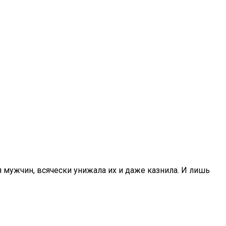
 мужчин, всячески унижала их и даже казнила. И лишь