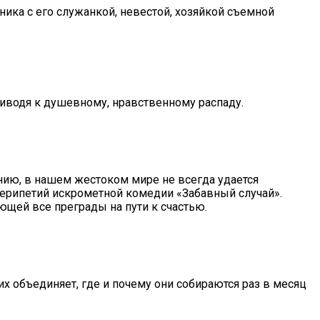
ика с его служанкой, невестой, хозяйкой съемной
иводя к душевному, нравственному распаду.
лению, в нашем жестоком мире не всегда удается
 перипетий искрометной комедии «Забавный случай».
щей все преграды на пути к счастью.
 объединяет, где и почему они собираются раз в месяц