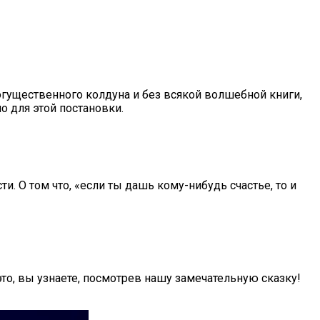
огущественного колдуна и без всякой волшебной книги,
о для этой постановки.
. О том что, «если ты дашь кому-нибудь счастье, то и
это, вы узнаете, посмотрев нашу замечательную сказку!