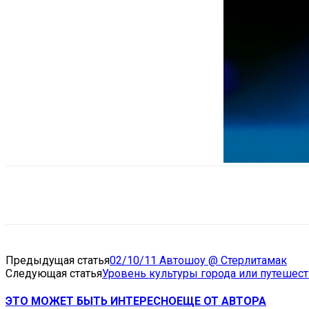
Поделиться
VK
Telegram
Ema
Предыдущая статья
02/10/11 Автошоу @ Стерлитамак
Следующая статья
Уровень культуры города или путешес
ЭТО МОЖЕТ БЫТЬ ИНТЕРЕСНО
ЕЩЕ ОТ АВТОРА