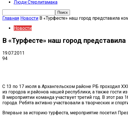
Люди Стерлитамака
Главная
Новости
В «Турфесте» наш город представила ко
Новости
В «Турфесте» наш город представила
19.07.2011
94
Поделиться
VK
Telegram
Ema
С 13 по 17 июля в Архангельском районе РБ проходил XX
из городов и районов нашей республики, а также гости 
В мероприятии команда участвует третий год. В этот раз
города. Ребята активно участвовали в творческих и спорт
Впервые за историю турфеста, мероприятие посетил Пре