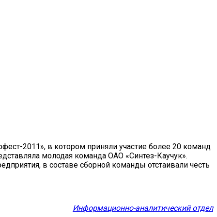
фест-2011», в котором приняли участие более 20 команд
редставляла молодая команда ОАО «Синтез-Каучук».
редприятия, в составе сборной команды отстаивали честь
Информационно-аналитический отдел