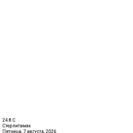
24.8
C
Стерлитамак
Пятница, 7 августа, 2026