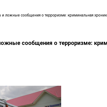
и ложные сообщения о терроризме: криминальная хроника 
ложные сообщения о терроризме: крим
il
Copy URL