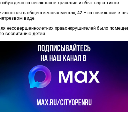
озбуждено за незаконное хранение и сбыт наркотиков.
 алкоголя в общественных местах, 42 – за появление в пь
нетрезвом виде.
 для несовершеннолетних правонарушителей было помещен
по воспитанию детей.