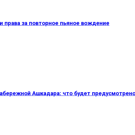
и права за повторное пьяное вождение
абережной Ашкадара: что будет предусмотрен