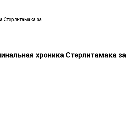
Стерлитамака за...
инальная хроника Стерлитамака за