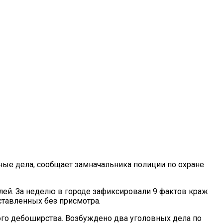
ые дела, сообщает замначальника полиции по охране
лей. За неделю в городе зафиксировали 9 фактов краж
ставленных без присмотра.
ого дебоширства. Возбуждено два уголовных дела по