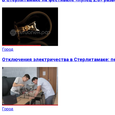
Город
Отключения электричества в Стерлитамаке: пе
Город