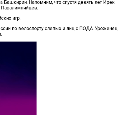
 Башкирии. Напомним, что спустя девять лет Ирек
х Паралимпийцев.
ских игр.
оссии по велоспорту слепых и лиц с ПОДА. Уроженец
.