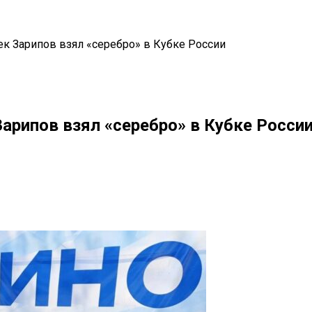
к Зарипов взял «серебро» в Кубке России
арипов взял «серебро» в Кубке Росси
il
Copy URL