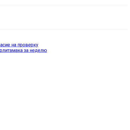
ласие на проверку
ерлитамака за неделю