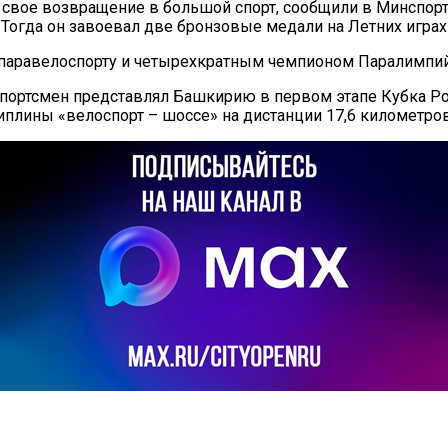
свое возвращение в большой спорт, сообщили в Минспорта
. Тогда он завоевал две бронзовые медали на Летних игра
 паравелоспорту и четырехкратным чемпионом Паралимпий
 спортсмен представлял Башкирию в первом этапе Кубка Р
иплины «велоспорт – шоссе» на дистанции 17,6 километров