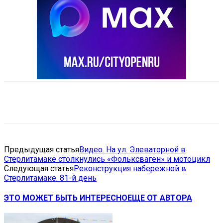
VK
Telegram
Email
Copy URL
Предыдущая статья
Видео. На ул. Элеваторной в
Стерлитамаке столкнулись «Фольксваген» и мотоцикл
Следующая статья
Реконструкция набережной в
Стерлитамаке. 81-й день
ЭТО МОЖЕТ БЫТЬ ИНТЕРЕСНО
ЕЩЕ ОТ АВТОРА