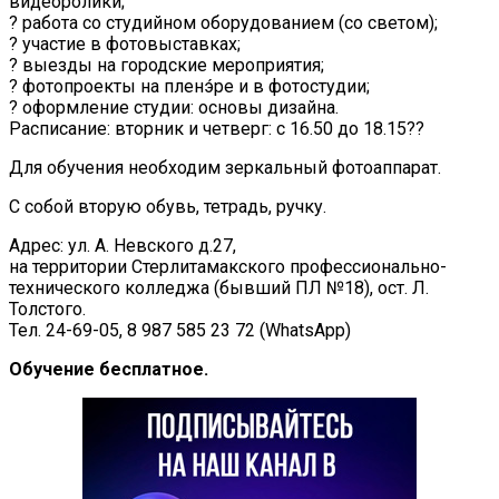
видеоролики;
? работа со студийном оборудованием (со светом);
? участие в фотовыставках;
? выезды на городские мероприятия;
? фотопроекты на пленэ́ре и в фотостудии;
? оформление студии: основы дизайна.
Расписание: вторник и четверг: с 16.50 до 18.15??
Для обучения необходим зеркальный фотоаппарат.
С собой вторую обувь, тетрадь, ручку.
Адрес: ул. А. Невского д.27,
на территории Стерлитамакского профессионально-
технического колледжа (бывший ПЛ №18), ост. Л.
Толстого.
Тел. 24-69-05, 8 987 585 23 72 (WhatsApp)
Обучение бесплатное.