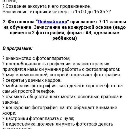
в себе;
? Создание аккаунта и его продвижение.
Расписание: вторник и четверг: с 15.00 до 16.35 ??
2. Фотошкола “
Поймай кадр
” приглашает 7-11 классы
на обучение. Зачисление на конкурсной основе (надо
принести 2 фотографии, формат А4, сделанные
ребёнком)
В программе:
? знакомство с фотоаппаратом;
? востребованность профессии: в каких отраслях
пригодятся навыки умения работать с фотоаппаратом;
? мир возможностей, который открывает фотография;
? секреты удачных кадров;
? мобильная фотография: как сделать хорошее фото на
самый простой телефон;
? съёмка в общественных местах: основные правила и
законы;
? конкурсная фотография: на что обращает внимание
жюри;
? настройки фотоаппарата с нуля;
? видеосъёмка: должен ли уметь фотограф делать