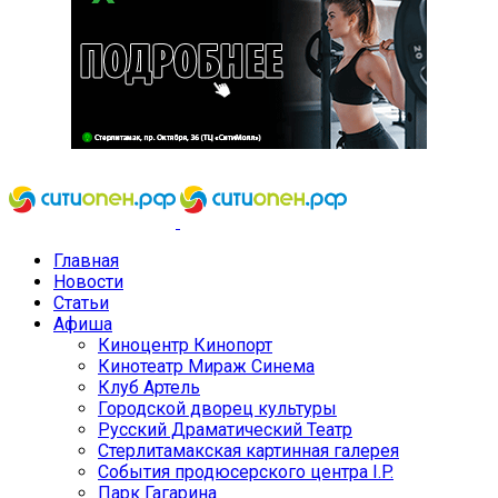
Главная
Новости
Статьи
Афиша
Киноцентр Кинопорт
Кинотеатр Мираж Синема
Клуб Артель
Городской дворец культуры
Русский Драматический Театр
Стерлитамакская картинная галерея
События продюсерского центра I.P.
Парк Гагарина