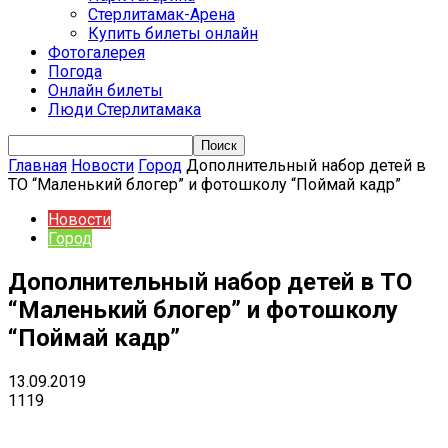
Стерлитамак-Арена
Купить билеты онлайн
Фотогалерея
Погода
Онлайн билеты
Люди Стерлитамака
Главная
Новости
Город
Дополнительный набор детей в
ТО “Маленький блогер” и фотошколу “Поймай кадр”
Новости
Город
Дополнительный набор детей в ТО
“Маленький блогер” и фотошколу
“Поймай кадр”
13.09.2019
1119
VK
Telegram
Email
Copy URL