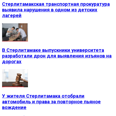
Стерлитамакская транспортная прокуратура
выявила нарушения в одном из детских
лагерей
В Стерлитамаке выпускники университета
разработали дрон для выявления изъянов на
дорогах
У жителя Стерлитамака отобрали
автомобиль и права за повторное пьяное
вождение