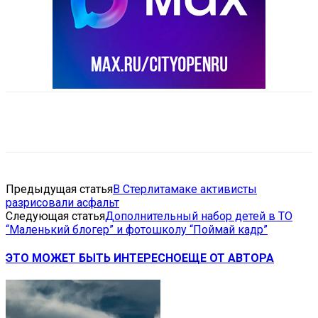
VK
Telegram
Email
Copy URL
Предыдущая статья
В Стерлитамаке активисты
разрисовали асфальт
Следующая статья
Дополнительный набор детей в ТО
“Маленький блогер” и фотошколу “Поймай кадр”
ЭТО МОЖЕТ БЫТЬ ИНТЕРЕСНО
ЕЩЕ ОТ АВТОРА