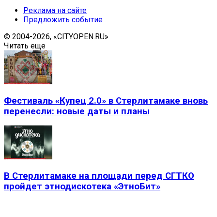
Реклама на сайте
Предложить событие
© 2004-2026, «CITYOPEN.RU»
Читать еще
Фестиваль «Купец 2.0» в Стерлитамаке вновь
перенесли: новые даты и планы
В Стерлитамаке на площади перед СГТКО
пройдет этнодискотека «ЭтноБит»