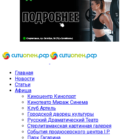
Главная
Новости
Статьи
Афиша
Киноцентр Кинопорт
Кинотеатр Мираж Синема
Клуб Артель
Городской дворец культуры
Русский Драматический Театр
Стерлитамакская картинная галерея
События продюсерского центра I.P.
Парк Гагарина