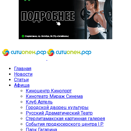
Главная
Новости
Статьи
Афиша
Киноцентр Кинопорт
Кинотеатр Мираж Синема
Клуб Артель
Городской дворец культуры
Русский Драматический Театр
Стерлитамакская картинная галерея
События продюсерского центра I.P.
Парк Гагарина