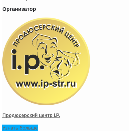
Организатор
Продюсерский центр I.P.
Узнать больше