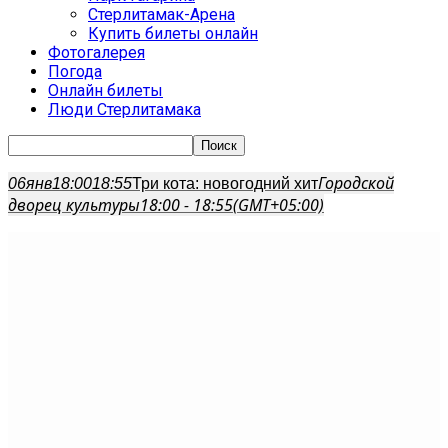
Стерлитамак-Арена
Купить билеты онлайн
Фотогалерея
Погода
Онлайн билеты
Люди Стерлитамака
Городской
06
янв
18:00
18:55
Три кота: новогодний хит
дворец культуры
18:00 - 18:55
(GMT+05:00)