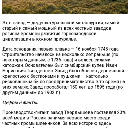
Этот завод — дедушка уральской металлургии, самый
старый и самый мощный из всех частных заводов
региона времени развития горнозаводской
цивилизации в южном приуралье.
Дата основания: первая плавка — 16 ноября 1745 года.
Строительство началось на несколько лет раньше (по
некоторым данным, с 1736 года) и велось силами
каторжан. Основателем был симбирский купец Иван
Борисович Твердышев. Завод был обнесен деревянной
крепостью с бастионами и пушками — настолько
рискованным было предпринимательство в то время на
этих землях. Завод проработал 150 лет, до 1895 года (по
другим данным до 1902 г.).
Цифры и факты:
Производство-гигант: завод Твердышева поставлял 23%
всей меди в России, занимая первое место среди
частных промышленников. За всю историю здесь