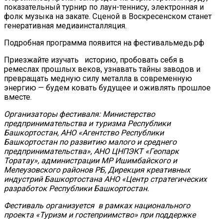
показательный турнир по лаун-теннису, электронная и
фолк музыка на закате. Сценой в Воскресенском станет
генеративная медиаинсталляция.
Подробная программа появится на фестивальмедь.рф
Приезжайте изучать историю, пробовать себя в
ремеслах прошлых веков, узнавать тайны заводов и
превращать медную силу металла в современную
энергию — будем ковать будущее и оживлять прошлое
вместе.
Организаторы фестиваля: Министерство
предпринимательства и туризма Республики
Башкортостан, АНО «Агентство Республики
Башкортостан по развитию малого и среднего
предпринимательства», АНО ЦНПЭКТ «Геопарк
Торатау», администрации МР Ишимбайского и
Мелеузовского районов РБ, Дирекция креативных
индустрий Башкортостана АНО «Центр стратегических
разработок Республики Башкортостан.
Фестиваль организуется в рамках национального
проекта «Туризм и гостеприимство» при поддержке