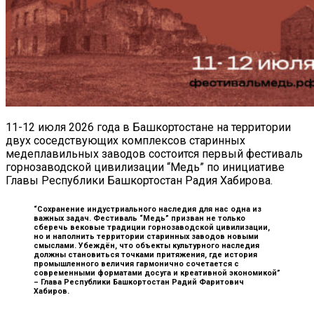
11-12 июля 2026 года в Башкортостане на территории
двух соседствующих комплексов старинных
медеплавильных заводов состоится первый фестиваль
горнозаводской цивилизации “Медь” по инициативе
Главы Республики Башкортостан Радия Хабирова.
“Сохранение индустриального наследия для нас одна из
важных задач. Фестиваль “Медь” призван не только
сберечь вековые традиции горнозаводской цивилизации,
но и наполнить территории старинных заводов новыми
смыслами. Убеждён, что объекты культурного наследия
должны становиться точками притяжения, где история
промышленного величия гармонично сочетается с
современными форматами досуга и креативной экономикой”
–
Глава Республики Башкортостан Радий Фаритович
Хабиров.