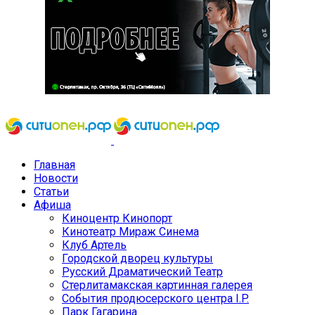
Главная
Новости
Статьи
Афиша
Киноцентр Кинопорт
Кинотеатр Мираж Синема
Клуб Артель
Городской дворец культуры
Русский Драматический Театр
Стерлитамакская картинная галерея
События продюсерского центра I.P.
Парк Гагарина