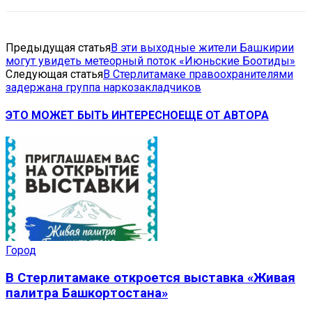
Предыдущая статья
В эти выходные жители Башкирии
могут увидеть метеорный поток «Июньские Боотиды»
Следующая статья
В Стерлитамаке правоохранителями
задержана группа наркозакладчиков
ЭТО МОЖЕТ БЫТЬ ИНТЕРЕСНО
ЕЩЕ ОТ АВТОРА
Город
В Стерлитамаке откроется выставка «Живая
палитра Башкортостана»