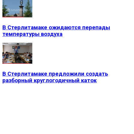
В Стерлитамаке ожидаются перепады
температуры воздуха
В Стерлитамаке предложили создать
разборный круглогодичный каток