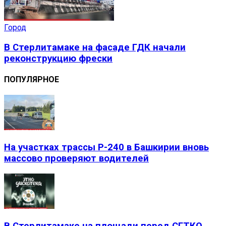
Город
В Стерлитамаке на фасаде ГДК начали
реконструкцию фрески
ПОПУЛЯРНОЕ
На участках трассы Р-240 в Башкирии вновь
массово проверяют водителей
В Стерлитамаке на площади перед СГТКО