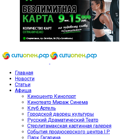
Главная
Новости
Статьи
Афиша
Киноцентр Кинопорт
Кинотеатр Мираж Синема
Клуб Артель
Городской дворец культуры
Русский Драматический Театр
Стерлитамакская картинная галерея
События продюсерского центра I.P.
Парк Гагарина