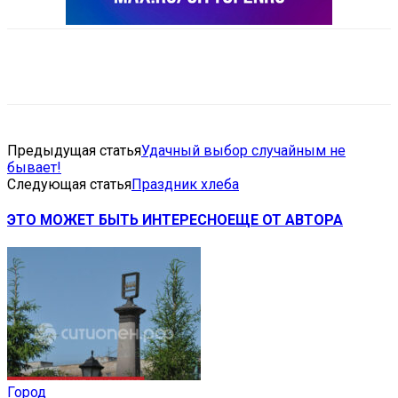
VK
Telegram
Email
Copy URL
Предыдущая статья
Удачный выбор случайным не
бывает!
Следующая статья
Праздник хлеба
ЭТО МОЖЕТ БЫТЬ ИНТЕРЕСНО
ЕЩЕ ОТ АВТОРА
Город