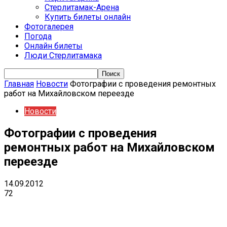
Стерлитамак-Арена
Купить билеты онлайн
Фотогалерея
Погода
Онлайн билеты
Люди Стерлитамака
Главная
Новости
Фотографии с проведения ремонтных
работ на Михайловском переезде
Новости
Фотографии с проведения
ремонтных работ на Михайловском
переезде
14.09.2012
72
VK
Telegram
Email
Copy URL