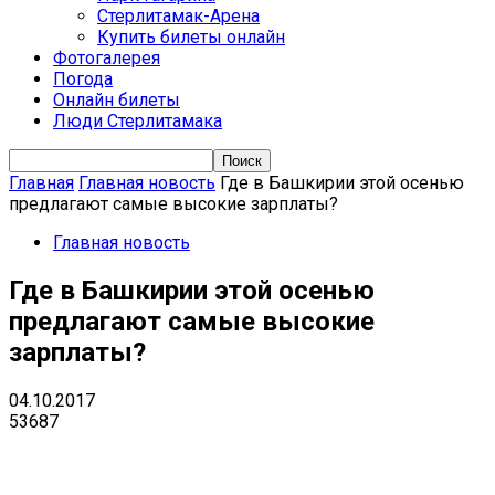
Стерлитамак-Арена
Купить билеты онлайн
Фотогалерея
Погода
Онлайн билеты
Люди Стерлитамака
Главная
Главная новость
Где в Башкирии этой осенью
предлагают самые высокие зарплаты?
Главная новость
Где в Башкирии этой осенью
предлагают самые высокие
зарплаты?
04.10.2017
53687
VK
Telegram
Email
Copy URL