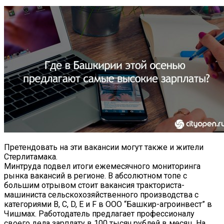
Претендовать на эти вакансии могут также и жители
Стерлитамака.
Минтруда подвел итоги ежемесячного мониторинга
рынка вакансий в регионе. В абсолютном топе с
большим отрывом стоит вакансия тракториста-
машиниста сельскохозяйственного производства с
категориями В, С, D, E и F в ООО “Башкир-агроинвест” в
Чишмах. Работодатель предлагает профессионалу
своего дела зарплату в 100 тысяч рублей в месяц. На