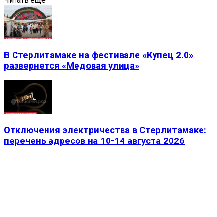
Читать еще
В Стерлитамаке на фестивале «Купец 2.0»
развернется «Медовая улица»
Отключения электричества в Стерлитамаке:
перечень адресов на 10-14 августа 2026