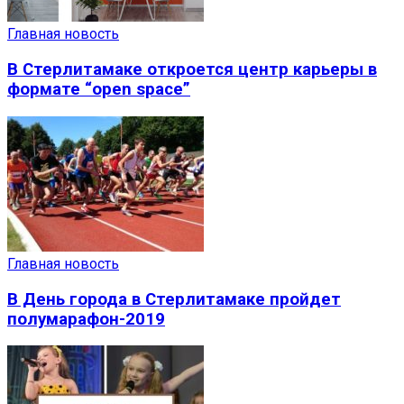
Главная новость
В Стерлитамаке откроется центр карьеры в
формате “open space”
Главная новость
В День города в Стерлитамаке пройдет
полумарафон-2019