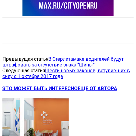
VK
Telegram
Email
Copy URL
Предыдущая статья
В Стерлитамаке водителей будут
штрафовать за отсутствие знака “Шипы”
Следующая статья
Шесть новых законов, вступивших в
силу с 1 октября 2017 года
ЭТО МОЖЕТ БЫТЬ ИНТЕРЕСНО
ЕЩЕ ОТ АВТОРА