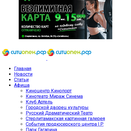
Главная
Новости
Статьи
Афиша
Киноцентр Кинопорт
Кинотеатр Мираж Синема
Клуб Артель
Городской дворец культуры
Русский Драматический Театр
Стерлитамакская картинная галерея
События продюсерского центра I.P.
Парк Гагарина