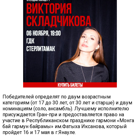
Победителей определят по двум возрастным
категориям (от 17 до 30 лет, от 30 лет и старше) и двум
номинациям (соло, ансамбль). Лучшему исполнителю
присуждается Гран-при и предоставляется право на
участие в Республиканском празднике гармони «Монга
бай гармун байрамы» им.Фатыха Иксанова, который
пройдет 16 и 17 мая в г.Янауле.