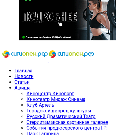
Главная
Новости
Статьи
Афиша
Киноцентр Кинопорт
Кинотеатр Мираж Синема
Клуб Артель
Городской дворец культуры
Русский Драматический Театр
Стерлитамакская картинная галерея
События продюсерского центра I.P.
Парк Гагарина