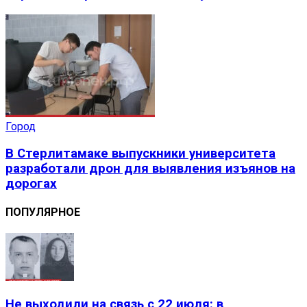
Город
В Стерлитамаке выпускники университета
разработали дрон для выявления изъянов на
дорогах
ПОПУЛЯРНОЕ
Не выходили на связь с 22 июля: в