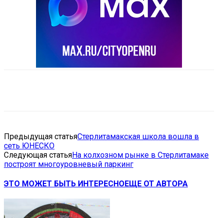
VK
Telegram
Email
Copy URL
Предыдущая статья
Стерлитамакская школа вошла в
сеть ЮНЕСКО
Следующая статья
На колхозном рынке в Стерлитамаке
построят многоуровневый паркинг
ЭТО МОЖЕТ БЫТЬ ИНТЕРЕСНО
ЕЩЕ ОТ АВТОРА