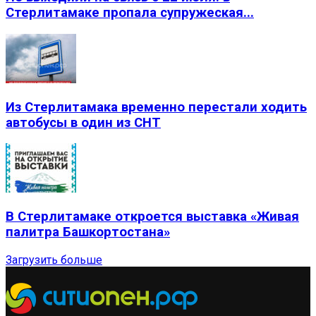
Стерлитамаке пропала супружеская...
Из Стерлитамака временно перестали ходить
автобусы в один из СНТ
В Стерлитамаке откроется выставка «Живая
палитра Башкортостана»
Загрузить больше