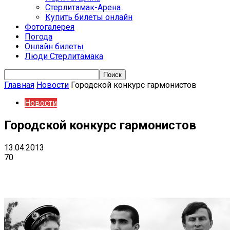
Стерлитамак-Арена
Купить билеты онлайн
Фотогалерея
Погода
Онлайн билеты
Люди Стерлитамака
Главная
Новости
Городской конкурс гармонистов
Новости
Городской конкурс гармонистов
13.04.2013
70
VK
Telegram
Email
Copy URL