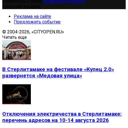
Свяжитесь с нами:
redaktor@cityopen.ru
Следуйте за нами
Реклама на сайте
Предложить событие
© 2004-2026, «CITYOPEN.RU»
Читать еще
В Стерлитамаке на фестивале «Купец 2.0»
развернется «Медовая улица»
Отключения электричества в Стерлитамаке:
перечень адресов на 10-14 августа 2026