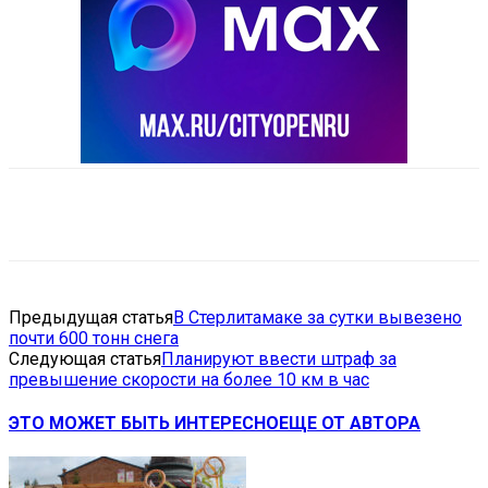
VK
Telegram
Email
Copy URL
Предыдущая статья
В Стерлитамаке за сутки вывезено
почти 600 тонн снега
Следующая статья
Планируют ввести штраф за
превышение скорости на более 10 км в час
ЭТО МОЖЕТ БЫТЬ ИНТЕРЕСНО
ЕЩЕ ОТ АВТОРА