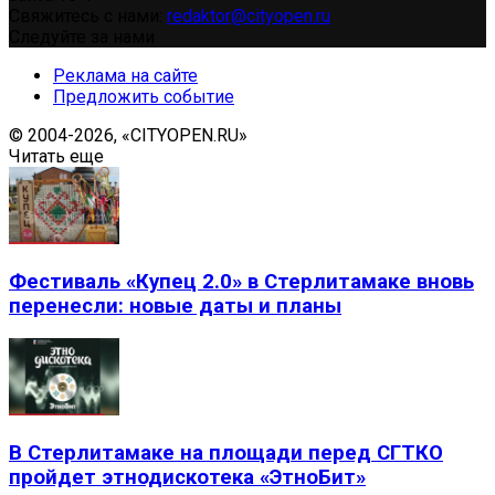
Свяжитесь с нами:
redaktor@cityopen.ru
Следуйте за нами
Реклама на сайте
Предложить событие
© 2004-2026, «CITYOPEN.RU»
Читать еще
Фестиваль «Купец 2.0» в Стерлитамаке вновь
перенесли: новые даты и планы
В Стерлитамаке на площади перед СГТКО
пройдет этнодискотека «ЭтноБит»