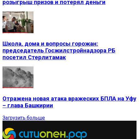
розыгрыш призов и потерял деньги
Школа, дома и вопросы горожан:
председатель Госжилстройнадзора РБ
посетил Стерлитамак
Отражена новая атака вражеских БПЛА на Уфу
– глава Башкирии
Загрузить больше