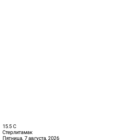
15.5
C
Стерлитамак
Пятница, 7 августа, 2026