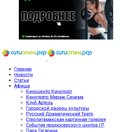
Главная
Новости
Статьи
Афиша
Киноцентр Кинопорт
Кинотеатр Мираж Синема
Клуб Артель
Городской дворец культуры
Русский Драматический Театр
Стерлитамакская картинная галерея
События продюсерского центра I.P.
Парк Гагарина