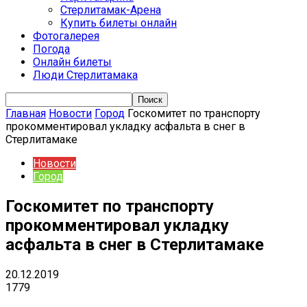
Стерлитамак-Арена
Купить билеты онлайн
Фотогалерея
Погода
Онлайн билеты
Люди Стерлитамака
Главная
Новости
Город
Госкомитет по транспорту
прокомментировал укладку асфальта в снег в
Стерлитамаке
Новости
Город
Госкомитет по транспорту
прокомментировал укладку
асфальта в снег в Стерлитамаке
20.12.2019
1779