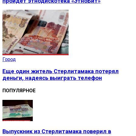
пройдет этнодискотека «ЭтноБит»
Город
Еще один житель Стерлитамака потерял
деньги, надеясь выиграть телефон
ПОПУЛЯРНОЕ
Выпускник из Стерлитамака поверил в