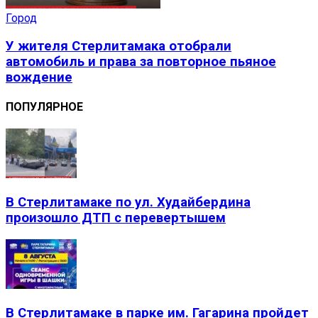
Город
У жителя Стерлитамака отобрали
автомобиль и права за повторное пьяное
вождение
ПОПУЛЯРНОЕ
В Стерлитамаке по ул. Худайбердина
произошло ДТП с перевертышем
В Стерлитамаке в парке им. Гагарина пройдет