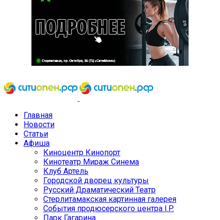
Главная
Новости
Статьи
Афиша
Киноцентр Кинопорт
Кинотеатр Мираж Синема
Клуб Артель
Городской дворец культуры
Русский Драматический Театр
Стерлитамакская картинная галерея
События продюсерского центра I.P.
Парк Гагарина