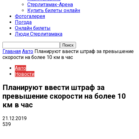
Стерлитамак-Арена
Купить билеты онлайн
Фотогалерея
Погода
Онлайн билеты
Люди Стерлитамака
Главная
Авто
Планируют ввести штраф за превышение
скорости на более 10 км в час
Авто
Новости
Планируют ввести штраф за
превышение скорости на более 10
км в час
21.12.2019
539
VK
Telegram
Email
Copy URL