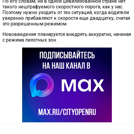
По его словам, ни в одной цивилизованной стране нет
такого нештрафуемого скоростного порога, как у нас.
Поэтому нужно уходить от тех ситуаций, когда водители
уверенно прибавляют к скорости еще двадцатку, считая
это разрешенным режимом.
Нововведения планируется внедрять аккуратно, начиная
с режима пилотных зон.