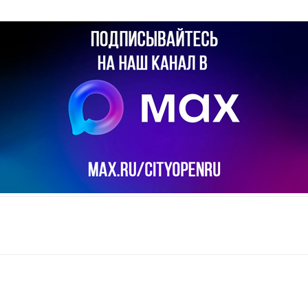
il
Copy URL