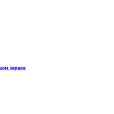
шом экране