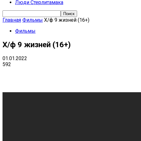
Люди Стерлитамака
Главная
Фильмы
Х/ф 9 жизней (16+)
Фильмы
Х/ф 9 жизней (16+)
01.01.2022
592
Поделиться
VK
Telegram
Ema