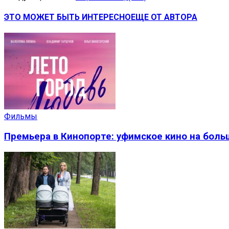
ЭТО МОЖЕТ БЫТЬ ИНТЕРЕСНО
ЕЩЕ ОТ АВТОРА
Фильмы
Премьера в Кинопорте: уфимское кино на боль