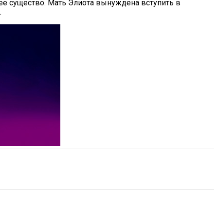
ннее существо. Мать Элиота вынуждена вступить в
…