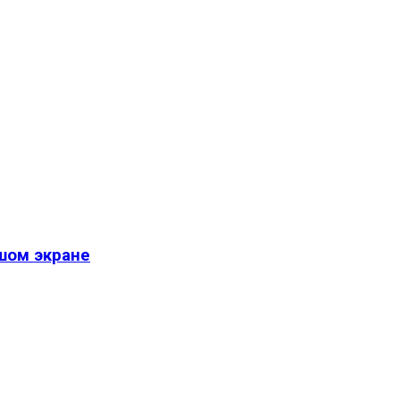
шом экране