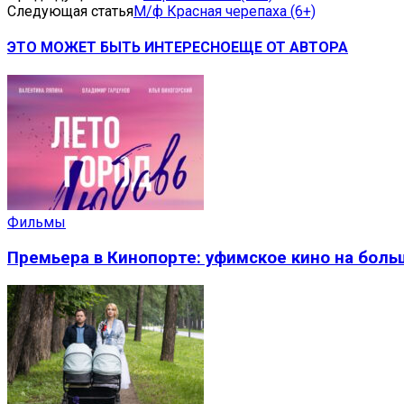
Следующая статья
М/ф Красная черепаха (6+)
ЭТО МОЖЕТ БЫТЬ ИНТЕРЕСНО
ЕЩЕ ОТ АВТОРА
Фильмы
Премьера в Кинопорте: уфимское кино на боль