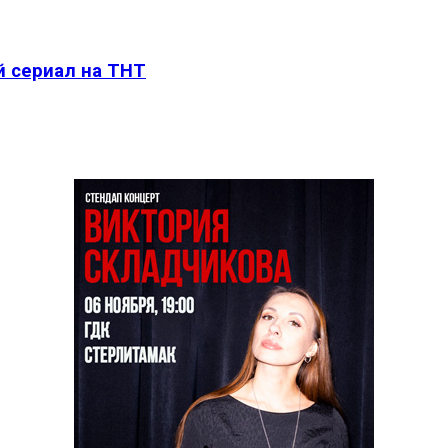
й сериал на ТНТ