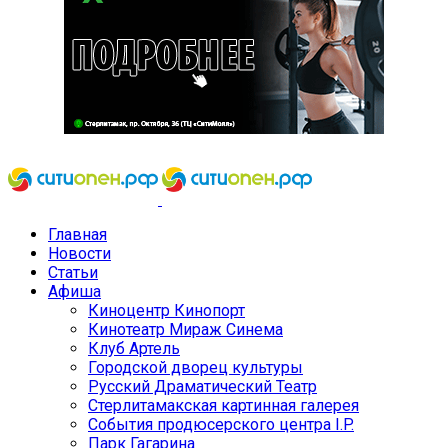
Главная
Новости
Статьи
Афиша
Киноцентр Кинопорт
Кинотеатр Мираж Синема
Клуб Артель
Городской дворец культуры
Русский Драматический Театр
Стерлитамакская картинная галерея
События продюсерского центра I.P.
Парк Гагарина