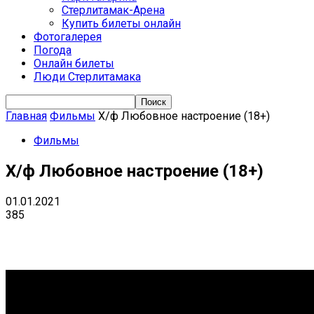
Стерлитамак-Арена
Купить билеты онлайн
Фотогалерея
Погода
Онлайн билеты
Люди Стерлитамака
Главная
Фильмы
Х/ф Любовное настроение (18+)
Фильмы
Х/ф Любовное настроение (18+)
01.01.2021
385
VK
Telegram
Email
Copy URL