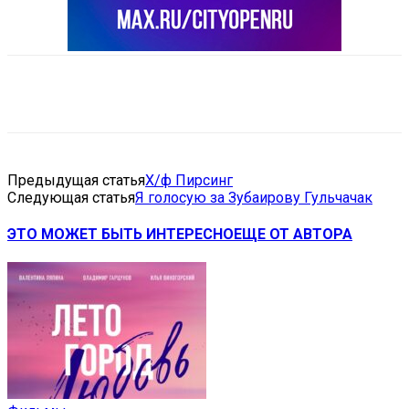
VK
Telegram
Email
Copy URL
Предыдущая статья
Х/ф Пирсинг
Следующая статья
Я голосую за Зубаирову Гульчачак
ЭТО МОЖЕТ БЫТЬ ИНТЕРЕСНО
ЕЩЕ ОТ АВТОРА