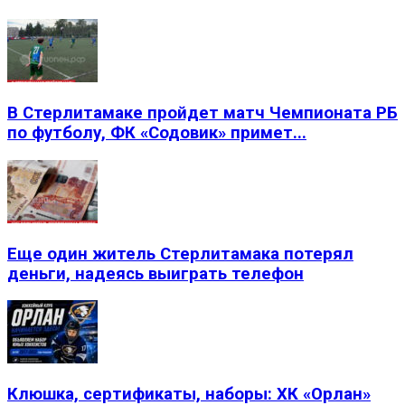
В Стерлитамаке пройдет матч Чемпионата РБ
по футболу, ФК «Содовик» примет...
Еще один житель Стерлитамака потерял
деньги, надеясь выиграть телефон
Клюшка, сертификаты, наборы: ХК «Орлан»