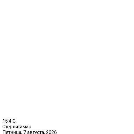
15.4
C
Стерлитамак
Пятница, 7 августа, 2026