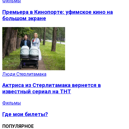
Фильмы
Премьера в Кинопорте: уфимское кино на
большом экране
Люди Стерлитамака
Актриса из Стерлитамака вернется в
известный сериал на ТНТ
Фильмы
Где мои билеты?
ПОПУЛЯРНОЕ