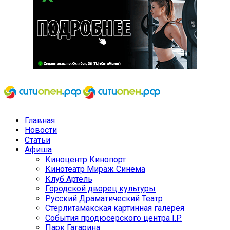
Главная
Новости
Статьи
Афиша
Киноцентр Кинопорт
Кинотеатр Мираж Синема
Клуб Артель
Городской дворец культуры
Русский Драматический Театр
Стерлитамакская картинная галерея
События продюсерского центра I.P.
Парк Гагарина