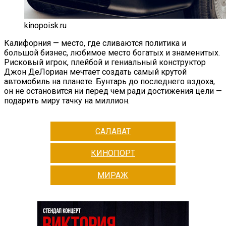
kinopoisk.ru
Калифорния — место, где сливаются политика и
большой бизнес, любимое место богатых и знаменитых.
Рисковый игрок, плейбой и гениальный конструктор
Джон ДеЛориан мечтает создать самый крутой
автомобиль на планете. Бунтарь до последнего вздоха,
он не остановится ни перед чем ради достижения цели —
подарить миру тачку на миллион.
САЛАВАТ
КИНОПОРТ
МИРАЖ