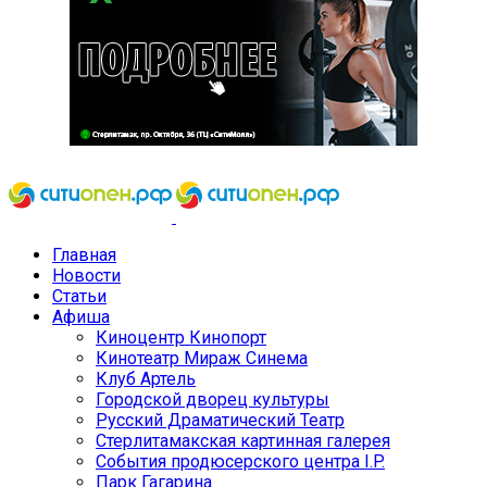
Главная
Новости
Статьи
Афиша
Киноцентр Кинопорт
Кинотеатр Мираж Синема
Клуб Артель
Городской дворец культуры
Русский Драматический Театр
Стерлитамакская картинная галерея
События продюсерского центра I.P.
Парк Гагарина