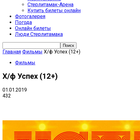
Стерлитамак-Арена
Купить билеты онлайн
Фотогалерея
Погода
Онлайн билеты
Люди Стерлитамака
Главная
Фильмы
Х/ф Успех (12+)
Фильмы
Х/ф Успех (12+)
01.01.2019
432
VK
Telegram
Email
Copy URL