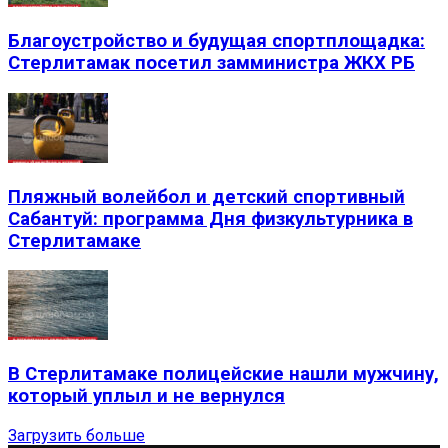
Благоустройство и будущая спортплощадка:
Стерлитамак посетил замминистра ЖКХ РБ
Пляжный волейбол и детский спортивный
Сабантуй: программа Дня физкультурника в
Стерлитамаке
В Стерлитамаке полицейские нашли мужчину,
который уплыл и не вернулся
Загрузить больше