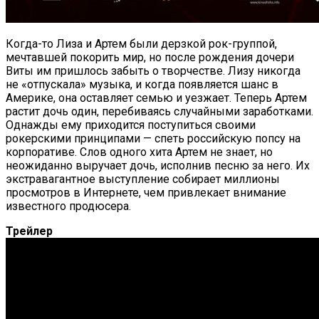
Когда-то Лиза и Артем были дерзкой рок-группой,
мечтавшей покорить мир, но после рождения дочери
Виты им пришлось забыть о творчестве. Лизу никогда
не «отпускала» музыка, и когда появляется шанс в
Америке, она оставляет семью и уезжает. Теперь Артем
растит дочь один, перебиваясь случайными заработками.
Однажды ему приходится поступиться своими
рокерскими принципами — спеть российскую попсу на
корпоративе. Слов одного хита Артем не знает, но
неожиданно выручает дочь, исполнив песню за него. Их
экстравагантное выступление собирает миллионы
просмотров в Интернете, чем привлекает внимание
известного продюсера.
Трейлер