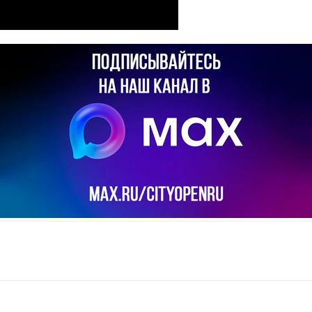
il
Copy URL