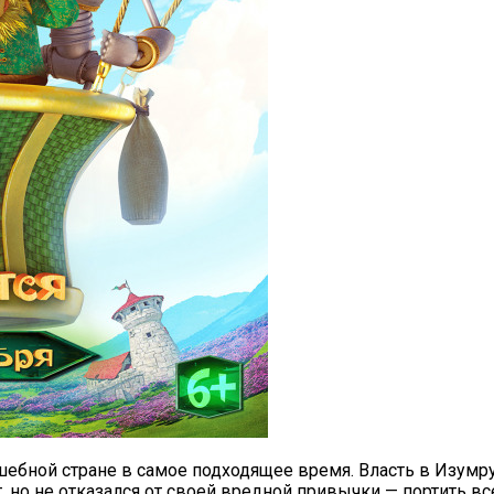
шебной стране в самое подходящее время. Власть в Изумр
 но не отказался от своей вредной привычки — портить вс