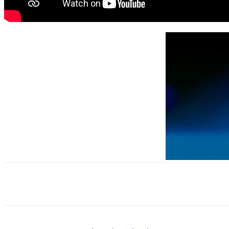
Поделиться
VK
Telegram
Ema