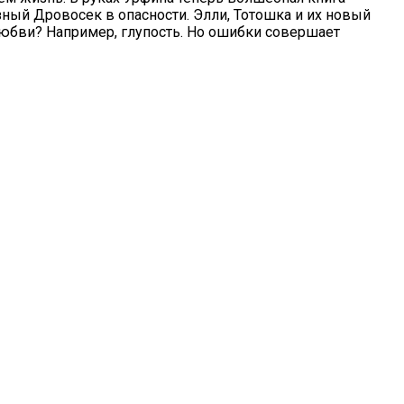
ный Дровосек в опасности. Элли, Тотошка и их новый
любви? Например, глупость. Но ошибки совершает