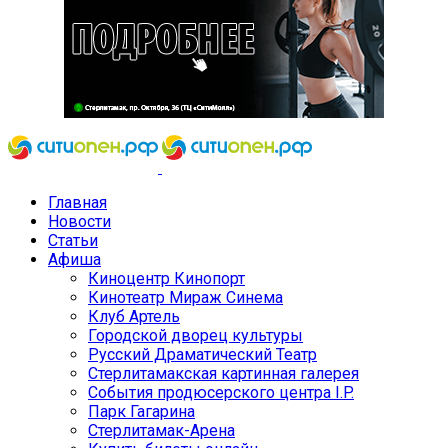
Главная
Новости
Статьи
Афиша
Киноцентр Кинопорт
Кинотеатр Мираж Синема
Клуб Артель
Городской дворец культуры
Русский Драматический Театр
Стерлитамакская картинная галерея
События продюсерского центра I.P.
Парк Гагарина
Стерлитамак-Арена