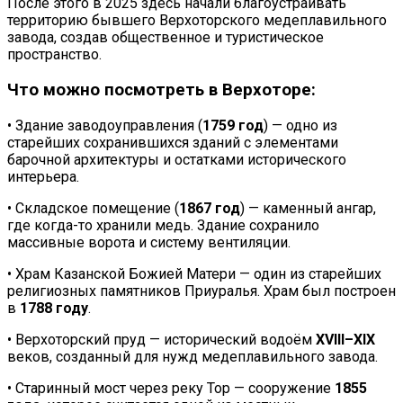
После этого в 2025 здесь начали благоустраивать
территорию бывшего Верхоторского медеплавильного
завода, создав общественное и туристическое
пространство.
Что можно посмотреть в Верхоторе:
• Здание заводоуправления (
1759 год
) — одно из
старейших сохранившихся зданий с элементами
барочной архитектуры и остатками исторического
интерьера.
• Складское помещение (
1867 год
) — каменный ангар,
где когда-то хранили медь. Здание сохранило
массивные ворота и систему вентиляции.
• Храм Казанской Божией Матери — один из старейших
религиозных памятников Приуралья. Храм был построен
в
1788 году
.
• Верхоторский пруд — исторический водоём
XVIII–XIX
веков, созданный для нужд медеплавильного завода.
• Старинный мост через реку Тор — сооружение
1855