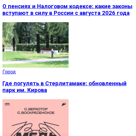
О пенсиях и Налоговом кодексе: какие законы
вступают в силу в России с августа 2026 года
Город
Где погулять в Стерлитамаке: обновленный
парк им. Кирова