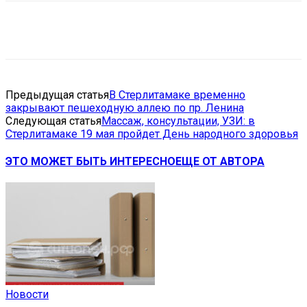
VK
Telegram
Email
Copy URL
Предыдущая статья
В Стерлитамаке временно
закрывают пешеходную аллею по пр. Ленина
Следующая статья
Массаж, консультации, УЗИ: в
Стерлитамаке 19 мая пройдет День народного здоровья
ЭТО МОЖЕТ БЫТЬ ИНТЕРЕСНО
ЕЩЕ ОТ АВТОРА
Новости