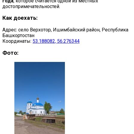
года
, которое считается одной из местных
достопримечательностей.
Как доехать:
Адрес: село Верхотор, Ишимбайский район, Республика
Башкортостан
Координаты:
53.188082, 56.276344
Фото: