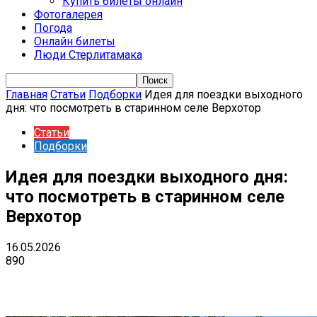
Купить билеты онлайн
Фотогалерея
Погода
Онлайн билеты
Люди Стерлитамака
Главная
Статьи
Подборки
Идея для поездки выходного
дня: что посмотреть в старинном селе Верхотор
Статьи
Подборки
Идея для поездки выходного дня:
что посмотреть в старинном селе
Верхотор
16.05.2026
890
VK
Telegram
Email
Copy URL